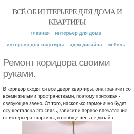
ВСЁ ОБ ИНТЕРЬЕРЕ ДЛЯ ДОМА И
КВАРТИРЫ
главная
интерьер для дома
интерьер для квартиры
идеи дизайна
мебель
Ремонт коридора своими
руками.
В коридор сходятся все двери квартиры, она граничит со
всеми жилыми пространствами, поэтому прихожая -
связующее звено. От того, насколько гармонично будет
осуществлена эта связь, зависит и первое впечатление
от интерьера квартиры, и вooбще весь ее дизайн