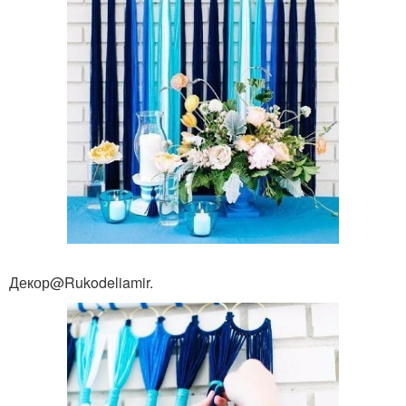
Декор@Rukodeliamir.