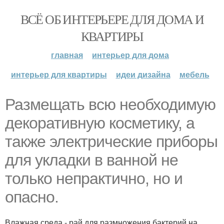
ВСЁ ОБ ИНТЕРЬЕРЕ ДЛЯ ДОМА И
КВАРТИРЫ
главная
интерьер для дома
интерьер для квартиры
идеи дизайна
мебель
Размещать всю необходимую
декоративную косметику, а
также электрические приборы
для укладки в ванной не
только непрактично, но и
опасно.
Влажная среда - рай для размножения бактерий на