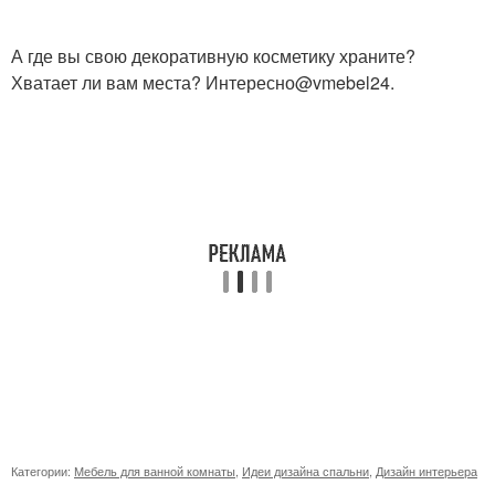
А где вы свою декоративную косметику храните?
Хватает ли вам места? Интересно@vmebel24.
Категории:
Мебель для ванной комнаты
,
Идеи дизайна спальни
,
Дизайн интерьера