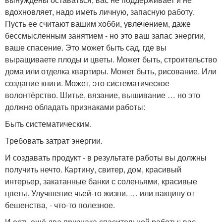
вдохновляет, надо иметь личную, запасную работу.
Пусть ее считают вашим хобби, увлечением, даже
бессмысленным занятием - но это ваш запас энергии,
ваше спасение. Это может быть сад, где вы
выращиваете плоды и цветы. Может быть, строительство
дома или отделка квартиры. Может быть, рисование. Или
создание книги. Может, это систематическое
волонтёрство. Шитье, вязание, вышивание … но это
должно обладать признаками работы:
Быть систематическим.
Требовать затрат энергии.
И создавать продукт - в результате работы вы должны
получить нечто. Картину, свитер, дом, красивый
интерьер, закатанные банки с соленьями, красивые
цветы. Улучшение чьей-то жизни. … или вакцину от
бешенства, - что-то полезное.
И есть ещё два признака спасительной работы: вас