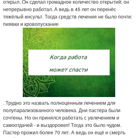
открыл. Он сделал громадное количество открытий; он
непрерывно работал. А ведь в 45 лет он перенёс
тяжёлый инсульт. Тогда средств лечения не было почти:
пиявки и кровопускание
. Трудно это назвать полноценным лечением для
полупарализованного человека. Дни пастера были
сочтены. Но он принялся работать с увлечением и
самоотдачей - и выздоровел! Тогда это было чудом.
Пастер прожил более 70 лет. А ведь он ещё и смерть