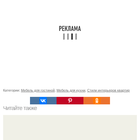
Категории:
Мебель для гостиной
,
Мебель для кухни
,
Стили интерьеров квартир
Читайте также