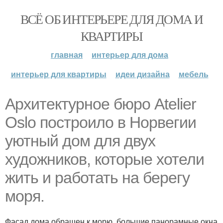
ВСЁ ОБ ИНТЕРЬЕРЕ ДЛЯ ДОМА И
КВАРТИРЫ
главная
интерьер для дома
интерьер для квартиры
идеи дизайна
мебель
Архитектурное бюро Atelier
Oslo построило в Норвегии
уютный дом для двух
художников, которые хотели
жить и работать на берегу
моря.
Фасад дома обращен к морю, большие панорамные окна