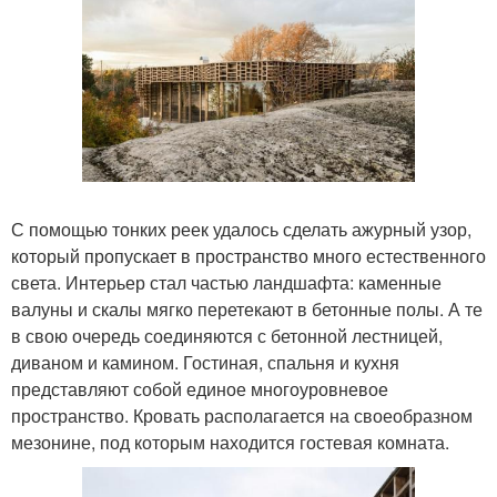
С помощью тонких реек удалось сделать ажурный узор,
который пропускает в пространство много естественного
света. Интерьер стал частью ландшафта: каменные
валуны и скалы мягко перетекают в бетонные полы. А те
в свою очередь соединяются с бетонной лестницей,
диваном и камином. Гостиная, спальня и кухня
представляют собой единое многоуровневое
пространство. Кровать располагается на своеобразном
мезонине, под которым находится гостевая комната.