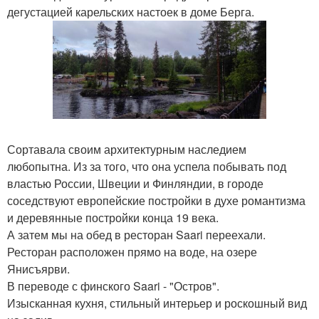
дегустацией карельских настоек в доме Берга.
Сортавала своим архитектурным наследием
любопытна. Из за того, что она успела побывать под
властью России, Швеции и Финляндии, в городе
соседствуют европейские постройки в духе романтизма
и деревянные постройки конца 19 века.
А затем мы на обед в ресторан Saari переехали.
Ресторан расположен прямо на воде, на озере
Янисъярви.
В переводе с финского Saari - "Остров".
Изысканная кухня, стильный интерьер и роскошный вид