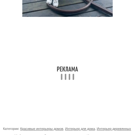
Категории:
Красивые интерьеры домов
,
Интерьер для дома
,
Интерьер деревянных