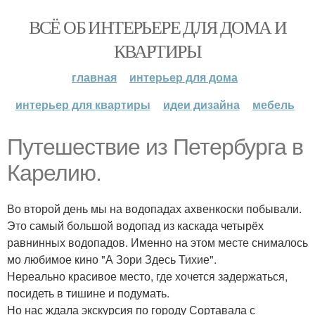
ВСЁ ОБ ИНТЕРЬЕРЕ ДЛЯ ДОМА И
КВАРТИРЫ
главная
интерьер для дома
интерьер для квартиры
идеи дизайна
мебель
Путешествие из Петербурга в
Карелию.
Во второй день мы на водопадах ахвенкоски побывали.
Это самый большой водопад из каскада четырёх
равнинных водопадов. Именно на этом месте снималось
мо любимое кино "А Зори Здесь Тихие".
Нереально красивое место, где хочется задержаться,
посидеть в тишине и подумать.
Но нас ждала экскурсия по городу Сортавала с