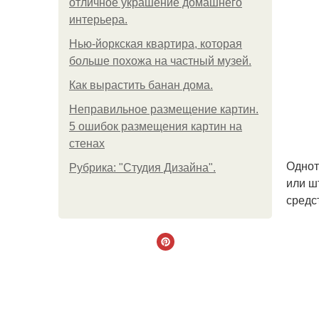
отличное украшение домашнего
интерьера.
Нью-йоркская квартира, которая
больше похожа на частный музей.
Как вырастить банан дома.
Неправильное размещение картин.
5 ошибок размещения картин на
стенах
Однот
Рубрика: "Студия Дизайна".
или ш
средс