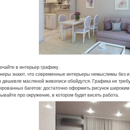
лючайте в интерьер графику.
неры знают, что современные интерьеры немыслимы без изо
ы дешевле масляной живописи обойдутся. Графика не требу
ированных багетов: достаточно оформить рисунок широким 
бывайте про окружение, в котором будет висеть работа.