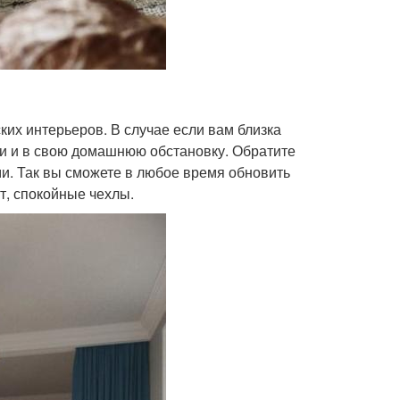
их интерьеров. В случае если вам близка
и и в свою домашнюю обстановку. Обратите
и. Так вы сможете в любое время обновить
т, спокойные чехлы.