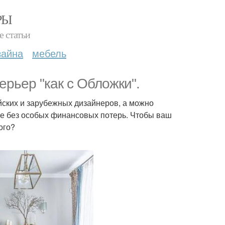
РЫ
е статьи
зайна
мебель
рьер "как с Обложки".
ских и зарубежных дизайнеров, а можно
аже без особых финансовых потерь. Чтобы ваш
ого?