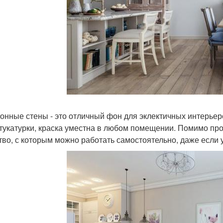
онные стены - это отличный фон для эклектичных интерьеро
тукатурки, краска уместна в любом помещении. Помимо про
тво, с которым можно работать самостоятельно, даже если у