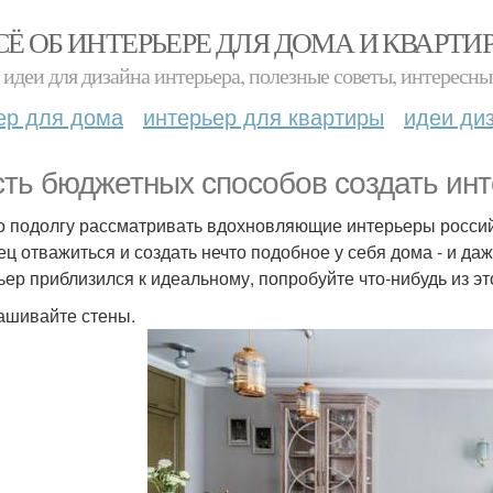
СЁ ОБ ИНТЕРЬЕРЕ ДЛЯ ДОМА И КВАРТИ
идеи для дизайна интерьера, полезные советы, интересны
ер для дома
интерьер для квартиры
идеи ди
ть бюджетных способов создать инте
 подолгу рассматривать вдохновляющие интерьеры россий
ец отважиться и создать нечто подобное у себя дома - и д
ьер приблизился к идеальному, попробуйте что-нибудь из эт
рашивайте стены.