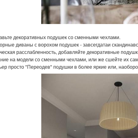
бавьте декоративных подушек со сменными чехлами.
орные диваны с ворохом подушек - завсегдатаи скандинавск
ческая расслабленность, добавляйте декоративные подушк
ние на модели со сменными чехлами, или же сшейте их сам
ьер просто "Переодев" подушки в более яркие или, наоборо