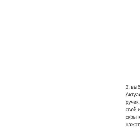
3. вы
Актуа
ручек
свой 
скрыт
нажат