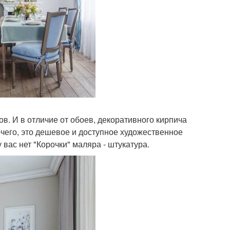
в. И в отличие от обоев, декоративного кирпича
чего, это дешевое и доступное художественное
 вас нет "Корочки" маляра - штукатура.