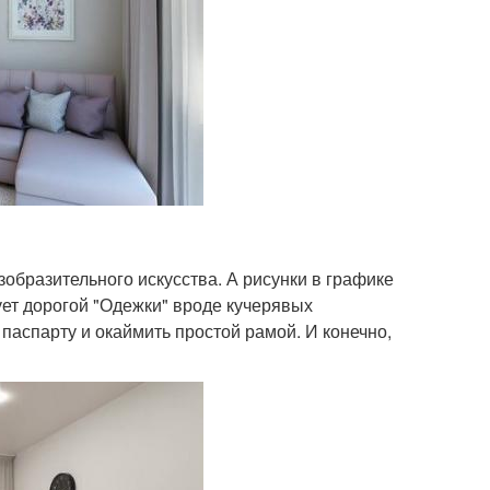
бразительного искусства. А рисунки в графике
ет дорогой "Одежки" вроде кучерявых
паспарту и окаймить простой рамой. И конечно,