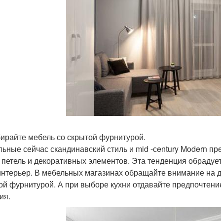
бирайте мебель со скрытой фурнитурой.
льные сейчас скандинавский стиль и mid -сentury Modern 
, петель и декоративных элементов. Эта тенденция обрадует
интерьер. В мебельных магазинах обращайте внимание на д
ой фурнитурой. А при выборе кухни отдавайте предпочтен
ия.