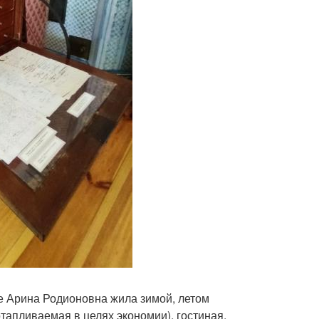
де Арина Родионовна жила зимой, летом
тапливаемая в целях экономии), гостиная,