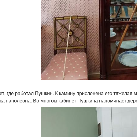
ет, где работал Пушкин. К камину прислонена его тяжелая м
ка наполеона. Во многом кабинет Пушкина напоминает дер