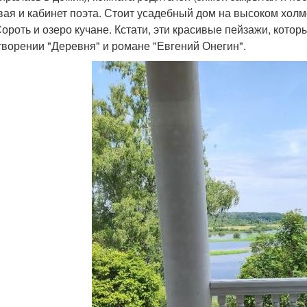
вая и кабинет поэта. Стоит усадебный дом на высоком хол
Сороть и озеро кучане. Кстати, эти красивые пейзажи, котор
творении "Деревня" и романе "Евгений Онегин".