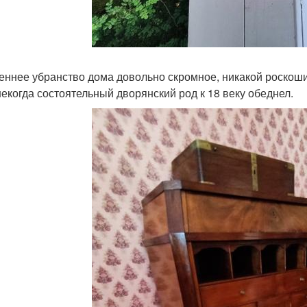
еннее убранство дома довольно скромное, никакой роскоши
некогда состоятельный дворянский род к 18 веку обеднел.