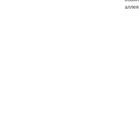
аллея