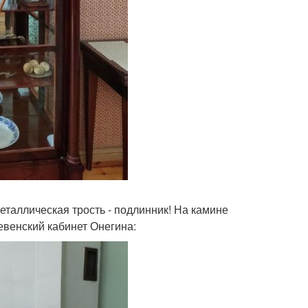
еталлическая трость - подлинник! На камине
евенский кабинет Онегина: