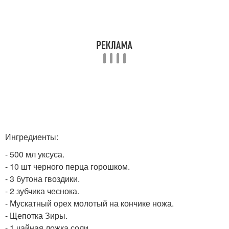
Ингредиенты:
- 500 мл уксуса.
- 10 шт черного перца горошком.
- 3 бутона гвоздики.
- 2 зубчика чеснока.
- Мускатный орех молотый на кончике ножа.
- Щепотка Зиры.
- 1 чайная ложка соли.