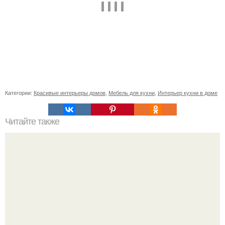
Категории:
Красивые интерьеры домов
,
Мебель для кухни
,
Интерьер кухни в доме
Читайте также
Симпатичный диван собственными руками.