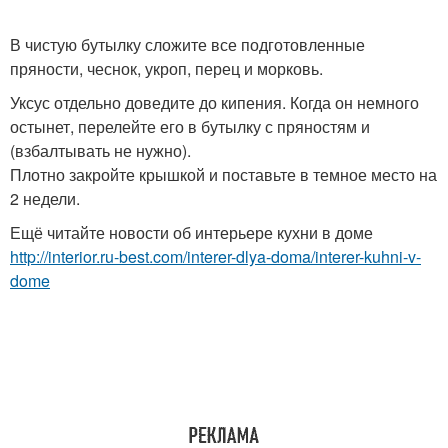
В чистую бутылку сложите все подготовленные
пряности, чеснок, укроп, перец и морковь.
Уксус отдельно доведите до кипения. Когда он немного
остынет, перелейте его в бутылку с пряностям и
(взбалтывать не нужно).
Плотно закройте крышкой и поставьте в темное место на
2 недели.
Ещё читайте новости об интерьере кухни в доме
http://interior.ru-best.com/interer-dlya-doma/interer-kuhni-v-
dome