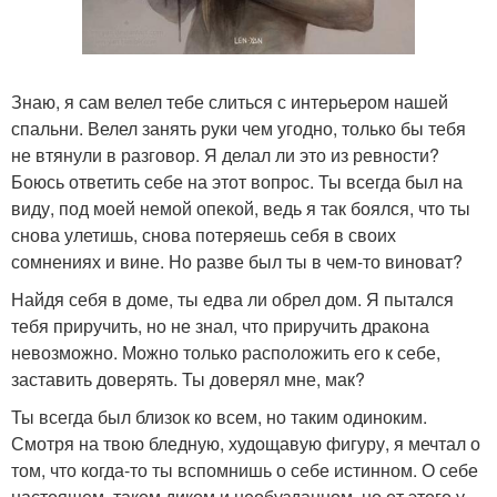
Знаю, я сам велел тебе слиться с интерьером нашей
спальни. Велел занять руки чем угодно, только бы тебя
не втянули в разговор. Я делал ли это из ревности?
Боюсь ответить себе на этот вопрос. Ты всегда был на
виду, под моей немой опекой, ведь я так боялся, что ты
снова улетишь, снова потеряешь себя в своих
сомнениях и вине. Но разве был ты в чем-то виноват?
Найдя себя в доме, ты едва ли обрел дом. Я пытался
тебя приручить, но не знал, что приручить дракона
невозможно. Можно только расположить его к себе,
заставить доверять. Ты доверял мне, мак?
Ты всегда был близок ко всем, но таким одиноким.
Смотря на твою бледную, худощавую фигуру, я мечтал о
том, что когда-то ты вспомнишь о себе истинном. О себе
настоящем, таком диком и необузданном, но от этого у