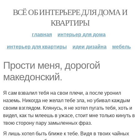
ВСЁ ОБ ИНТЕРЬЕРЕ ДЛЯ ДОМА И
КВАРТИРЫ
главная
интерьер для дома
интерьер для квартиры
идеи дизайна
мебель
Прости меня, дорогой
македонский.
Я сам взвалил тебя на свои плечи, а после уронил
наземь. Никогда не желал тебе зла, но убивал каждым
своим взглядом. Клянусь, я не хотел пугать тебя, хоть и
видел, как ты млеешь в ужасе, стоит мне только кинуть в
твою сторону пару замыленных фраз.
Я лишь хотел быть ближе к тебе. Видя в твоих чайных