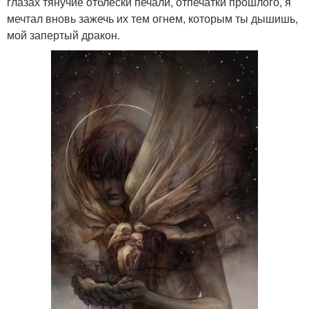
глазах тянучие отблески печали, отпечатки прошлого, я
мечтал вновь зажечь их тем огнем, которым ты дышишь,
мой запертый дракон.