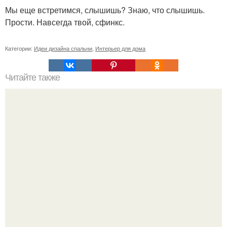
Мы еще встретимся, слышишь? Знаю, что слышишь.
Прости. Навсегда твой, сфинкс.
Категории:
Идеи дизайна спальни
,
Интерьер для дома
Читайте также
Бешенство. Краткая характеристика заболевания.