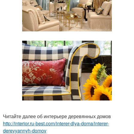
Читайте далее об интерьере деревянных домов
http://interior.ru-best.com/interer-dlya-doma/interer-
derevyannyh-domov