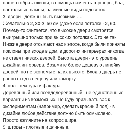
вашего образа жизни, в помощь вам есть торшеры, бра,
настольные лампы, различные виды подсветок.
3. двери - должны быть высокими ….
Желательно 2, 30-2, 50 см (даже если потолки - 2, 60.
Почему-то считается, что высокие двери смотрятся
выигрышно только при высоких потолках. Это не так.
Низкие двери отсылают нас к эпохе, когда были приняты
поклоны при входе в дом, в дорогих интерьерах никогда
не ставят низких дверей. Высота двери - это уровень
дизайна интерьера. Возьмите более дешевую линейку
дверей, но не экономьте на их высоте. Вход в дверь не
равно вход в пещеру или каморку.
4. пол - текстура и фактура.
Деревянный или псевдодеревянный - не единственные
варианты из возможных. Не буду призывать вас к
экспериментам (например, сделать красный пол) - в
дизайне любое действие должно быть осмыслено.
Просто взгляните на вопрос шире.
5. шторы - плотные и длинные.