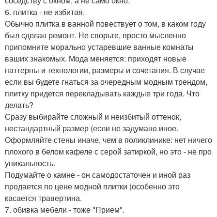
соседству с окном, а не само окно.
6. плитка - не избитая.
Обычно плитка в ванной повествует о том, в каком году
был сделан ремонт. Не спорьте, просто мысленно
припомните морально устаревшие ванные комнаты
ваших знакомых. Мода меняется: приходят новые
паттерны и технологии, размеры и сочетания. В случае
если вы будете гнаться за очередным модным трендом,
плитку придется перекладывать каждые три года. Что
делать?
Сразу выбирайте сложный и неизбитый оттенок,
нестандартный размер (если не задумано иное.
Оформляйте стены иначе, чем в поликлинике: нет ничего
плохого в белом кафеле с серой затиркой, но это - не про
уникальность.
Подумайте о камне - он самодостаточен и иной раз
продается по цене модной плитки (особенно это
касается травертина.
7. обивка мебели - тоже "Прием".