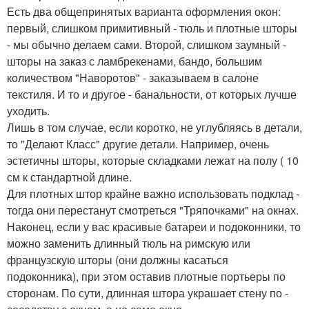
Есть два общепринятых варианта оформления окон:
первый, слишком примитивный - тюль и плотные шторы
- мы обычно делаем сами. Второй, слишком заумный -
шторы на заказ с ламбрекенами, бандо, большим
количеством "Наворотов" - заказываем в салоне
текстиля. И то и другое - банальности, от которых лучше
уходить.
Лишь в том случае, если коротко, не углубляясь в детали,
то "Делают Класс" другие детали. Например, очень
эстетичны шторы, которые складками лежат на полу ( 10
см к стандартной длине.
Для плотных штор крайне важно использовать подклад -
тогда они перестанут смотреться "Тряпочками" на окнах.
Наконец, если у вас красивые батареи и подоконники, то
можно заменить длинный тюль на римскую или
французскую шторы (они должны касаться
подоконника), при этом оставив плотные портьеры по
сторонам. По сути, длинная штора украшает стену по -