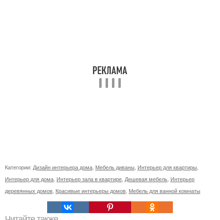
Категории:
Дизайн интерьера дома
,
Мебель диваны
,
Интерьер для квартиры
,
Интерьер для дома
,
Интерьер зала в квартире
,
Дешевая мебель
,
Интерьер
деревянных домов
,
Красивые интерьеры домов
,
Мебель для ванной комнаты
Читайте также