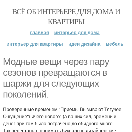
ВСЁ ОБ ИНТЕРЬЕРЕ ДЛЯ ДОМА И
КВАРТИРЫ
главная
интерьер для дома
интерьер для квартиры
идеи дизайна
мебель
Модные вещи через пару
сезонов превращаются в
шаржи для следующих
поколений.
Проверенные временем "Приемы Вызывают Тягучее
Ощущение"ничего нового" (а ваших сил, времени и
денег при том было потрачено до обидного много.
Так перестаньте понимать буквально дизайнерские