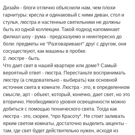
Дизайн - блоги отлично объяснили нам, чем плохи
гарнитуры: кресла и одинаковый с ними диван, стол и
стулья, люстра и настенные светильники не должны
быть из одной коллекции. Такой подход напоминает
филиал шоу - рума - предсказуемо и неинтересно до
боли: предметы не "Разговаривают" друг с другом, они
сосуществуют, как машины в пробке.
2. люстре - быть.
Что дает свет в нашей квартире или доме? Самый
вероятный ответ - люстра. Перестаньте воспринимать
люстру (а следовательно - выбирать) как основной
источник света в комнате. Люстра - это, в определенном
смысле, арт - объект, который, конечно, дает свет, но это
вторично. Необходимого уровня освещенности можно
добиться с помощью технического света. Тогда как
люстра - это, скорее, "про Красоту". Не стоит заливать
ярким светом комнаты, достаточно выделить акценты -
там, где свет будет действительно нужен, исходя из