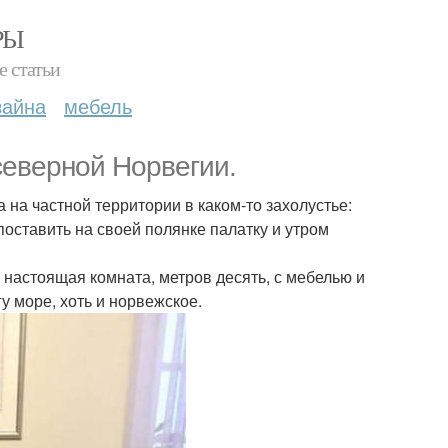
РЫ
е статьи
зайна
мебель
северной Норвегии.
а на частной территории в каком-то захолустье:
оставить на своей полянке палатку и утром
 настоящая комната, метров десять, с мебелью и
у море, хоть и норвежское.