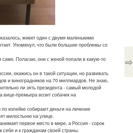
Оказалось, живет один с двумя маленькими
отает. Упомянул, что были большие проблемы со
 само. Полагаю, они с женой попали в какую-то
⇨
сии, окажись он в такой ситуации, но развивать
цов и виноградников на 70 миллиардов. Не знаю,
вительно ли зять президента - самый молодой
а вице-премьера возит собачек на
м по копейке собирают деньги на лечение
сят милостыню на улице.
занимает первое место в мире, а Россия - сорок
к себе и к гражданам своей страны.