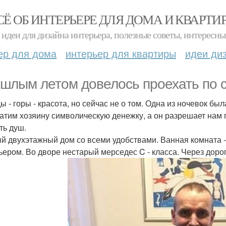
СЁ ОБ ИНТЕРЬЕРЕ ДЛЯ ДОМА И КВАРТИ
идеи для дизайна интерьера, полезные советы, интересны
ер для дома
интерьер для квартиры
идеи ди
шлым летом довелось проехать по 
ы - горы - красота, но сейчас не о том. Одна из ночевок был
атим хозяину символическую денежку, а он разрешает нам п
ть душ.
й двухэтажный дом со всеми удобствами. Ванная комната -
ьером. Во дворе нестарый мерседес C - класса. Через дорог