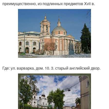
преимущественно, из подлинных предметов Xvii в.
Где: ул. варварка, дом. 10. 3. старый английский двор.