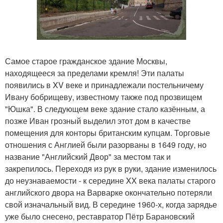
Самое старое гражданское здание Москвы,
находящееся за пределами кремля! Эти палаты
появились в XV веке и принадлежали постельничему
Ивану бобрищеву, известному также под прозвищем
"Юшка". В следующем веке здание стало казённым, а
позже Иван грозный выделил этот дом в качестве
помещения для конторы британским купцам. Торговые
отношения с Англией были разорваны в 1649 году, но
название "Английский Двор" за местом так и
закрепилось. Переходя из рук в руки, здание изменилось
до неузнаваемости - к середине XX века палаты старого
английского двора на Варварке окончательно потеряли
свой изначальный вид. В середине 1960-х, когда зарядье
уже было снесено, реставратор Пётр Барановский