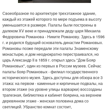
Своеобразное по архитектуре трехэтажное здание,
каждый из этажей которого по мере подъема в высоту
уменьшается в размере. Палаты были построены в
далеком XV веке и принадлежали деду царя Михаила
Федоровича Романова - Никите Романову. Здесь в 1596
г. и родился будущий основатель династии Романовых.
Романовы позже передали эти палаты Знаменскому
монастырю, и дом неоднократно перестраивался, но
царь Александр II в 1859 г. открыл здесь "Дом Бояр
Романовых", один из первых в России музеев. Сейчас
палаты бояр Романовых - филиал государственного
исторического музея. Здесь доступны для обзора все 3
этажа: на первом - каменные и кирпичные подвалы, на
втором этаже (на уровне улицы варварки) воссозданы
трапезная, библиотека и кабинет боярина, на верхнем
деревянном этаже - женская половина дома со
светлицей. Убранство комнат состоит,