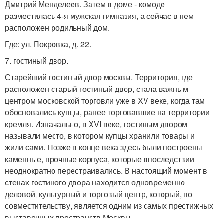
Дмитрий Менделеев. Затем в доме - комоде
разместилась 4-я мужская гимназия, а сейчас в нем
расположен родильный дом.
Где: ул. Покровка, д. 22.
7. гостиный двор.
Старейший гостиный двор москвы. Территория, где
расположен старый гостиный двор, стала важным
центром московской торговли уже в XV веке, когда там
обосновались купцы, ранее торговавшие на территории
кремля. Изначально, в XVI веке, гостиным двором
называли место, в котором купцы хранили товары и
жили сами. Позже в конце века здесь были построены
каменные, прочные корпуса, которые впоследствии
неоднократно перестраивались. В настоящий момент в
стенах гостиного двора находится одновременно
деловой, культурный и торговый центр, который, по
совместительству, является одним из самых престижных
выставочных пространств Москвы.