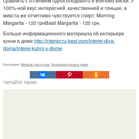
сравнить с отличием односолодового и Blended виски. У
100%-ной вкус интересней, качественней и тоньше, в
микста же отчетливо чувствуется спирт. Morning
Margarita - 120 грнBasil Margarita - 120 грн.
Больше информационного материала об интерьере
кухни в доме
http://interior.ru-best.com/interer-dlya-
doma/interer-kuhni-v-dome
Категории:
Мебель для кухни
,
Интерьер кухни в доме
Читайте также