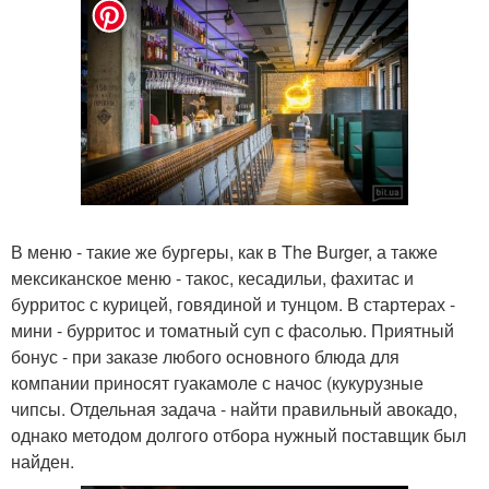
В меню - такие же бургеры, как в The Burger, а также
мексиканское меню - такос, кесадильи, фахитас и
бурритос с курицей, говядиной и тунцом. В стартерах -
мини - бурритос и томатный суп с фасолью. Приятный
бонус - при заказе любого основного блюда для
компании приносят гуакамоле с начос (кукурузные
чипсы. Отдельная задача - найти правильный авокадо,
однако методом долгого отбора нужный поставщик был
найден.