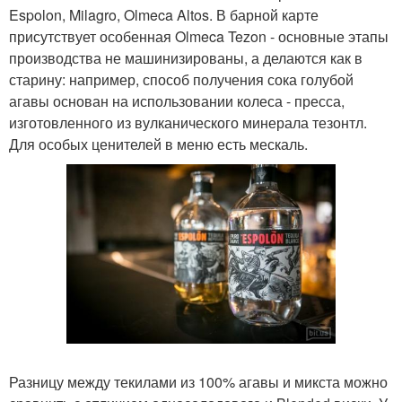
Espolon, Milagro, Olmeca Altos. В барной карте
присутствует особенная Olmeca Tezon - основные этапы
производства не машинизированы, а делаются как в
старину: например, способ получения сока голубой
агавы основан на использовании колеса - пресса,
изготовленного из вулканического минерала тезонтл.
Для особых ценителей в меню есть мескаль.
Разницу между текилами из 100% агавы и микста можно