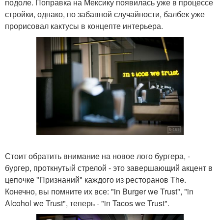
подоле. Поправка на Мексику появилась уже в процессе
стройки, однако, по забавной случайности, балбек уже
прорисовал кактусы в концепте интерьера.
Стоит обратить внимание на новое лого бургера, -
бургер, проткнутый стрелой - это завершающий акцент в
цепочке "Признаний" каждого из ресторанов The.
Конечно, вы помните их все: "in Burger we Trust", "in
Alcohol we Trust", теперь - "in Tacos we Trust".