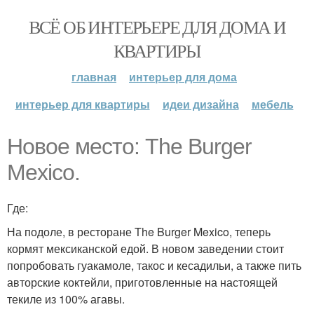
ВСЁ ОБ ИНТЕРЬЕРЕ ДЛЯ ДОМА И
КВАРТИРЫ
главная
интерьер для дома
интерьер для квартиры
идеи дизайна
мебель
Новое место: The Burger
Mexico.
Где:
На подоле, в ресторане The Burger Mexico, теперь
кормят мексиканской едой. В новом заведении стоит
попробовать гуакамоле, такос и кесадильи, а также пить
авторские коктейли, приготовленные на настоящей
текиле из 100% агавы.