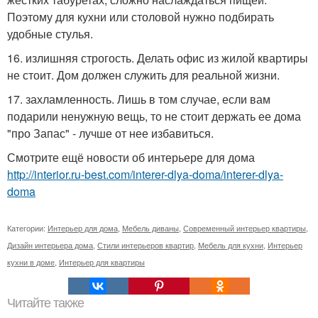
Поэтому для кухни или столовой нужно подбирать
удобные стулья.
16. излишняя строгость. Делать офис из жилой квартиры
не стоит. Дом должен служить для реальной жизни.
17. захламленность. Лишь в том случае, если вам
подарили ненужную вещь, то не стоит держать ее дома
"про Запас" - лучше от нее избавиться.
Смотрите ещё новости об интерьере для дома
http://interior.ru-best.com/interer-dlya-doma/interer-dlya-
doma
Категории:
Интерьер для дома
,
Мебель диваны
,
Современный интерьер квартиры
,
Дизайн интерьера дома
,
Стили интерьеров квартир
,
Мебель для кухни
,
Интерьер
кухни в доме
,
Интерьер для квартиры
Читайте также