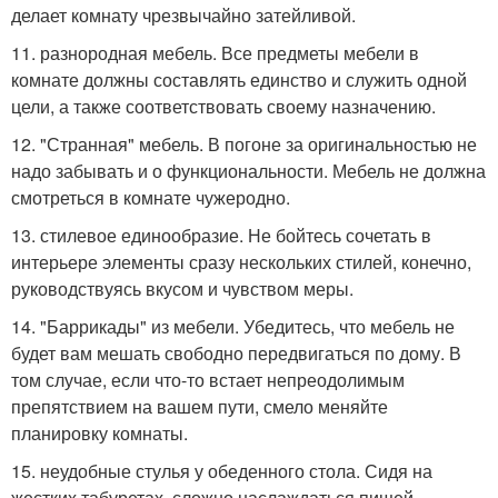
делает комнату чрезвычайно затейливой.
11. разнородная мебель. Все предметы мебели в
комнате должны составлять единство и служить одной
цели, а также соответствовать своему назначению.
12. "Странная" мебель. В погоне за оригинальностью не
надо забывать и о функциональности. Мебель не должна
смотреться в комнате чужеродно.
13. стилевое единообразие. Не бойтесь сочетать в
интерьере элементы сразу нескольких стилей, конечно,
руководствуясь вкусом и чувством меры.
14. "Баррикады" из мебели. Убедитесь, что мебель не
будет вам мешать свободно передвигаться по дому. В
том случае, если что-то встает непреодолимым
препятствием на вашем пути, смело меняйте
планировку комнаты.
15. неудобные стулья у обеденного стола. Сидя на
жестких табуретах, сложно наслаждаться пищей.