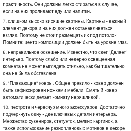
практичность. Они должны легко стираться в случае,
если на них проливают еду или напитки.
7. слишком высоко висящие картины. Картины - важный
элемент декора и на них должен останавливаться
взгляд. Поэтому не стоит размещать их под потолок.
Помните: центр композиции должен быть на уровне глаз.
8. неправильное освещение. Известно, что свет "Делает"
интерьер. Поэтому слабо или неверно освещенная
комната не может выглядеть стильно, как бы тщательно
она не была обставлена.
9. "Плавающие" ковры. Общее правило - ковер должен
быть зафиксирован ножками мебели. Смятый ковер
автоматически делает комнату неряшливой.
10. пестрота и чересчур много аксессуаров. Достаточно
подчеркнуть одну - две ключевых детали интерьера.
Множество сувениров, статуэток, мелких картинок, а
также использование разноплановых мотивов в декоре