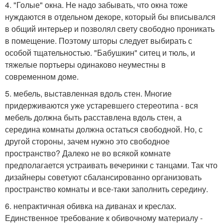
4. "Голые" окна. Не надо забывать, что окна тоже
нуждаются в отдельном декоре, который бы вписывался
в общий интерьер и позволял свету свободно проникать
в помещение. Поэтому шторы следует выбирать с
особой тщательностью. "Бабушкин" ситец и тюль, и
тяжелые портьеры одинаково неуместны в
современном доме.
5. мебель, выставленная вдоль стен. Многие
придерживаются уже устаревшего стереотипа - вся
мебель должна быть расставлена вдоль стен, а
середина комнаты должна остаться свободной. Но, с
другой стороны, зачем нужно это свободное
пространство? Далеко не во всякой комнате
предполагается устраивать вечеринки с танцами. Так что
дизайнеры советуют сбалансированно организовать
пространство комнаты и все-таки заполнить середину.
6. непрактичная обивка на диванах и креслах.
Единственное требование к обивочному материалу -