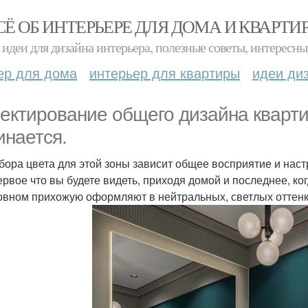
СЁ ОБ ИНТЕРЬЕРЕ ДЛЯ ДОМА И КВАРТИ
идеи для дизайна интерьера, полезные советы, интересны
ер для дома
интерьер для квартиры
идеи ди
ектирование общего дизайна кварт
инается.
бора цвета для этой зоны зависит общее восприятие и наст
ервое что вы будете видеть, приходя домой и последнее, ког
овном прихожую оформляют в нейтральных, светлых оттенк