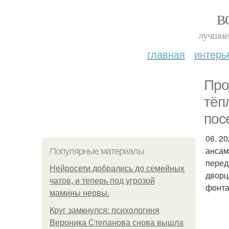
В
лучшие 
главная
интерь
Про
тёп
пос
06. 2
ансам
Популярные материалы
перед
Нейросети добрались до семейных
дворц
чатов, и теперь под угрозой
фонта
мамины нервы.
Круг замкнулся: психологиня
Вероника Степанова снова вышла