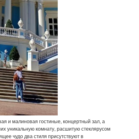
вая и малиновая гостиные, концертный зал, а
ших уникальную комнату, расшитую стеклярусом
ящее чудо два стиля присутствуют в