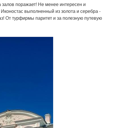
а залов поражает! Не менее интересен и
 Иконостас выполненный из золота и серебра -
аз! От турфирмы паритет и за полезную путевую