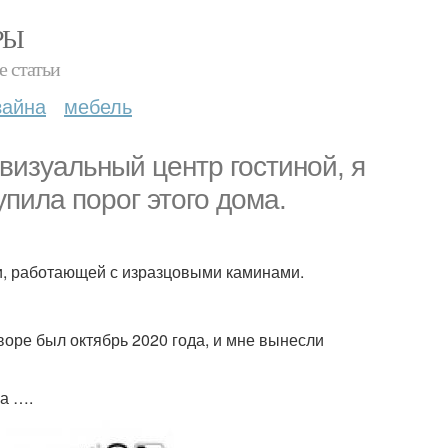
РЫ
е статьи
зайна
мебель
визуальный центр гостиной, я
пила порог этого дома.
ии, работающей с изразцовыми каминами.
воре был октябрь 2020 года, и мне вынесли
ра ….