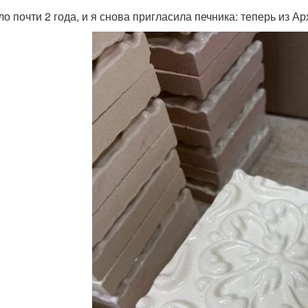
о почти 2 года, и я снова пригласила печника: теперь из А