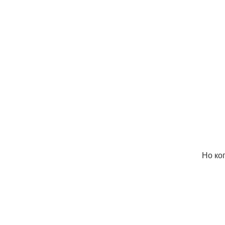
Но ко