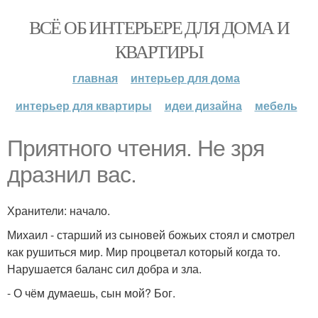
ВСЁ ОБ ИНТЕРЬЕРЕ ДЛЯ ДОМА И
КВАРТИРЫ
главная
интерьер для дома
интерьер для квартиры
идеи дизайна
мебель
Приятного чтения. Не зря
дразнил вас.
Хранители: начало.
Михаил - старший из сыновей божьих стоял и смотрел
как рушиться мир. Мир процветал который когда то.
Нарушается баланс сил добра и зла.
- О чём думаешь, сын мой? Бог.