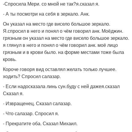
-Спросила Мери. со мной не так?я.сказал я.
- А ты посмотри на себя в зеркало. Анк.
Он указал на место где висело большое зеркало.
Я.спросил в него и понял о чём говорил анк. Моёджин.
грязным он указал на место где висело большое зеркало.
я глянул в него и понял о чём говорил анк. моё лицо
грязным и в крови было. на форме местами тоже была
кровь.
Короче говоря вид оставлял желать только лучшее.
ходить? Спросил салазар.
- Если надосказала линь сун.буду с ней дажея.сказал
Сказал я.
- Извращенец. Сказал салазар.
- Что салазар. Спросил я.
- Прекратите оба. Сказал Михаил.