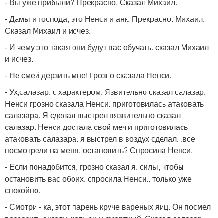
- Вы уже прибыли? Прекрасно. Сказал Михаил.
- Дамы и господа, это Ненси и анк. Прекрасно. Михаил.
Сказал Михаил и исчез.
- И чему это такая они будут вас обучать. сказал Михаил
и исчез.
- Не смей дерзить мне! Грозно сказала Ненси.
- Ух,салазар. с характером. Язвительно сказал салазар.
Ненси грозно сказала Ненси. приготовилась атаковать
салазара. Я сделал выстрел вязвительно сказал
салазар. Ненси достала свой меч и приготовилась
атаковать салазара. я выстрел в воздух сделал. .все
посмотрели на меня. остановить? Спросила Ненси.
- Если понадобится, грозно сказал я. силы, чтобы
остановить вас обоих. спросила Ненси., только уже
спокойно.
- Смотри - ка, этот парень круче вареных яиц. Он посмел