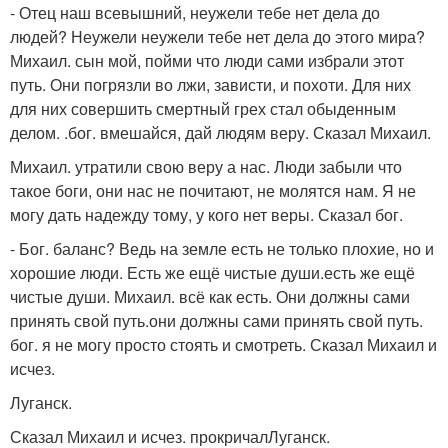
- Отец наш всевышний, неужели тебе нет дела до
людей? Неужели неужели тебе нет дела до этого мира?
Михаил. сын мой, пойми что люди сами избрали этот
путь. Они погрязли во лжи, зависти, и похоти. Для них
для них совершить смертный грех стал обыденным
делом. .бог. вмешайся, дай людям веру. Сказал Михаил.
Михаил. утратили свою веру а нас. Люди забыли что
такое боги, они нас не почитают, не молятся нам. Я не
могу дать надежду тому, у кого нет веры. Сказал бог.
- Бог. баланс? Ведь на земле есть не только плохие, но и
хорошие люди. Есть же ещё чистые души.есть же ещё
чистые души. Михаил. всё как есть. Они должны сами
принять свой путь.они должны сами принять свой путь.
бог. я не могу просто стоять и смотреть. Сказал Михаил и
исчез.
Луганск.
Сказал Михаил и исчез. прокричалЛуганск.