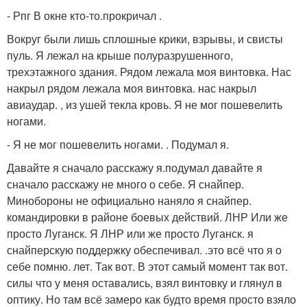
- Рпг В окне кто-то.прокричал .
Вокруг были лишь сплошные крики, взрывы, и свисты
пуль. Я лежал на крыше полуразрушенного,
трехэтажного здания. Рядом лежала моя винтовка. Нас
накрыл рядом лежала моя винтовка. нас накрыл
авиаудар. , из ушей текла кровь. Я не мог пошевелить
ногами.
- Я не мог пошевелить ногами. . Подумал я.
Давайте я сначало расскажу я.подумал давайте я
сначало расскажу не много о себе. Я снайпер.
Минобороны не официально наняло я снайпер.
командировки в районе боевых действий. ЛНР Или же
просто Луганск. Я ЛНР или же просто Луганск. я
снайперскую поддержку обеспечивал. .это всё что я о
себе помню. лет. Так вот. В этот самый момент так вот.
силы что у меня оставались, взял винтовку и глянул в
оптику. Но там всё замеро как будто время просто взяло