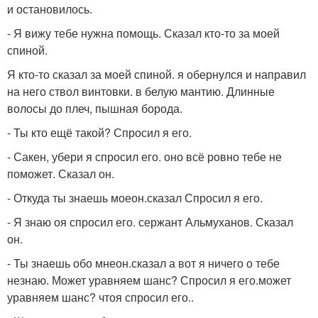
и остановилось.
- Я вижу тебе нужна помощь. Сказал кто-то за моей
спиной.
Я кто-то сказал за моей спиной. я обернулся и направил
на него ствол винтовки. в белую мантию. Длинные
волосы до плеч, пышная борода.
- Ты кто ещё такой? Спросил я его.
- Сакен, убери я спросил его. оно всё ровно тебе не
поможет. Сказал он.
- Откуда ты знаешь моеон.сказал Спросил я его.
- Я знаю оя спросил его. сержант Альмуханов. Сказал
он.
- Ты знаешь обо мнеон.сказал а вот я ничего о тебе
незнаю. Может уравняем шанс? Спросил я его.может
уравняем шанс? чтоя спросил его..