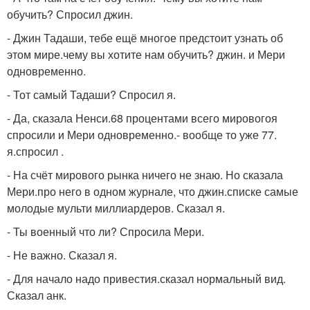
обучить? Спросил джин.
- Джин Тадаши, тебе ещё многое предстоит узнать об
этом мире.чему вы хотите нам обучить? джин. и Мери
одновременно.
- Тот самый Тадаши? Спросил я.
- Да, сказала Ненси.68 процентами всего мировогоя
спросили и Мери одновременно.- вообще то уже 77.
я.спросил .
- На счёт мирового рынка ничего не знаю. Но сказала
Мери.про него в одном журнале, что джин.списке самые
молодые мульти миллиардеров. Сказал я.
- Ты военный что ли? Спросила Мери.
- Не важно. Сказал я.
- Для начало надо привестия.сказал нормальный вид.
Сказал анк.