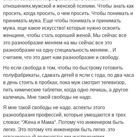
отношениях.мужской и женской психики. Чтобы знать как
просить, когда просить, о чем просить. Чтобы понимать и
принимать мужа. Еще чтобы понимать и принимать
мужа. еще какое искусство! которые нужно освоить
женщине, чтобы стать хорошей женой. Мы сейчас все
это разнообразие меняем на мы сейчас все это
разнообразие на одну специальность меняем. . И
считаем, что это дает нам разнообразие и свободу.
Но если свобода в том, чтобы по-быстрому готовить
полуфабрикаты, сдавать детей в ясли с года, по два часа
в день стоять в пробках, пока муж смотрит телевизор,
пить химические таблетки, когда одно лечишь, а другое
калечишь. Мне такой свободы не надо.
Я мне такой свободы не надо. аспекты этого
разнообразия профессий, которые умещаются в трех
словах: "Жена и Мама". Потому что инженером быть
легко. Это потому что инженером быть легко. это
ограниченный должностными инструкциями