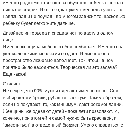
именно родители отвечают за обучение ребенка - школа
лишь посредник. И от того, как умеет женщина учить - не
навязывая и не поучая - во многом зависит то, насколько
ребенку будет легко жить дальше.
Дизайнер интерьера и специалист по васту в одном
лице.
Именно женщина мебель и обои подбирает. Именно она
уют маленькими мелочами создает. И именно она
пространство любовью наполняет. Так, чтобы в нем
приятно было находиться. Творческая ли это задача?
Еще какая!
Стилист.
Не секрет, что 90% мужей одевают именно жены. Они
выбирают им брюки, рубашки, галстуки. Таким образом,
если не покупают, то, как минимум, дают рекомендации.
Женщины же одевают детей - пока дети позволяют. И,
конечно, при этом ей и самой нужно быть красивой, и
"вместиться" в отведенный бюджет. Умело справиться с