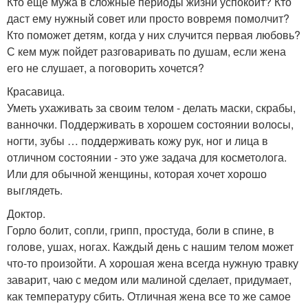
Кто еще мужа в сложные периоды жизни успокоит? Кто
даст ему нужный совет или просто вовремя помолчит?
Кто поможет детям, когда у них случится первая любовь?
С кем муж пойдет разговаривать по душам, если жена
его не слушает, а поговорить хочется?
Красавица.
Уметь ухаживать за своим телом - делать маски, скрабы,
ванночки. Поддерживать в хорошем состоянии волосы,
ногти, зубы … поддерживать кожу рук, ног и лица в
отличном состоянии - это уже задача для косметолога.
Или для обычной женщины, которая хочет хорошо
выглядеть.
Доктор.
Горло болит, сопли, грипп, простуда, боли в спине, в
голове, ушах, ногах. Каждый день с нашим телом может
что-то произойти. А хорошая жена всегда нужную травку
заварит, чаю с медом или малиной сделает, придумает,
как температуру сбить. Отличная жена все то же самое