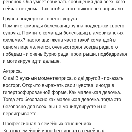
ребенок. Она умеет собирать сообщения для всех, кого
сейчас нет дома. Так, чтобы этого никого не напрягало.
Группа поддержки своего супруга.
Помните команды болельщицгруппа поддержки своего
супруга. Помните команды болельщиц в американских
фильмах? настоящая жена часто такой командой в
одном лице является. оченькоторая всегда рада его
победам - и очень бурно рада. проигрыши, подбадривая
и мотивируя идти дальше.
Актриса.
О да! В нужный моментактриса. о да! другой - показать
восторг. Открыто выражать свои чувства, иногда в
гипертрофированной форме. Как маленькая девочка.
Тогда это безопасно как маленькая девочка. тогда это
безопасно для всех. вы не манипулируете и не
переигрываете.
Профессионал в семейных отношениях.
Знаток семейной ипрофессионал в семейных