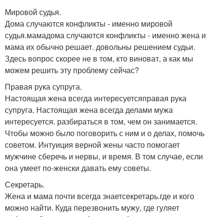
Мировой судья.
Дома случаются конфликты - именно мировой
судья.мамадома случаются конфликты - именно жена и
мама их обычно решает. довольны решением судьи.
Здесь вопрос скорее не в том, кто виноват, а как мы
можем решить эту проблему сейчас?
Правая рука супруга.
Настоящая жена всегда интересуетсяправая рука
супруга. Настоящая жена всегда делами мужа
интересуется. разбираться в том, чем он занимается.
Чтобы можно было поговорить с ним и о делах, помочь
советом. Интуиция верной жены часто помогает
мужчине сберечь и нервы, и время. В том случае, если
она умеет по-женски давать ему советы.
Секретарь.
Жена и мама почти всегда знаетсекретарь.где и кого
можно найти. Куда перезвонить мужу, где гуляет