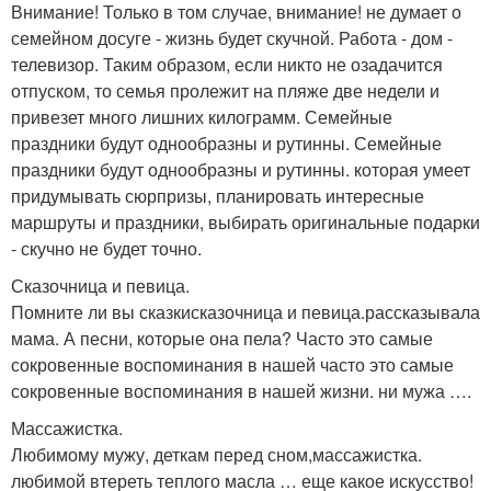
Внимание! Только в том случае, внимание! не думает о
семейном досуге - жизнь будет скучной. Работа - дом -
телевизор. Таким образом, если никто не озадачится
отпуском, то семья пролежит на пляже две недели и
привезет много лишних килограмм. Семейные
праздники будут однообразны и рутинны. Семейные
праздники будут однообразны и рутинны. которая умеет
придумывать сюрпризы, планировать интересные
маршруты и праздники, выбирать оригинальные подарки
- скучно не будет точно.
Сказочница и певица.
Помните ли вы сказкисказочница и певица.рассказывала
мама. А песни, которые она пела? Часто это самые
сокровенные воспоминания в нашей часто это самые
сокровенные воспоминания в нашей жизни. ни мужа ….
Массажистка.
Любимому мужу, деткам перед сном,массажистка.
любимой втереть теплого масла … еще какое искусство!