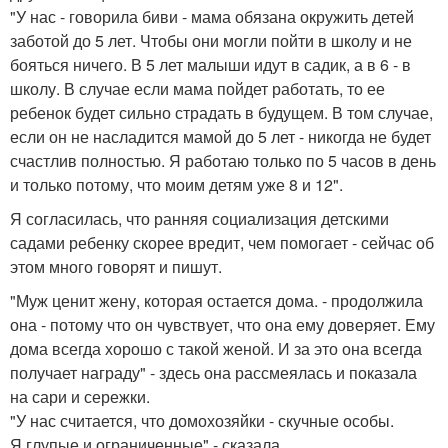
"У нас - говорила биви - мама обязана окружить детей
заботой до 5 лет. Чтобы они могли пойти в школу и не
бояться ничего. В 5 лет малыши идут в садик, а в 6 - в
школу. В случае если мама пойдет работать, то ее
ребенок будет сильно страдать в будущем. В том случае,
если он не насладится мамой до 5 лет - никогда не будет
счастлив полностью. Я работаю только по 5 часов в день
и только потому, что моим детям уже 8 и 12".
Я согласилась, что ранняя социализация детскими
садами ребенку скорее вредит, чем помогает - сейчас об
этом много говорят и пишут.
"Муж ценит жену, которая остается дома. - продолжила
она - потому что он чувствует, что она ему доверяет. Ему
дома всегда хорошо с такой женой. И за это она всегда
получает награду" - здесь она рассмеялась и показала
на сари и сережки.
"У нас считается, что домохозяйки - скучные особы.
Я.глупые и ограниченные" - сказала