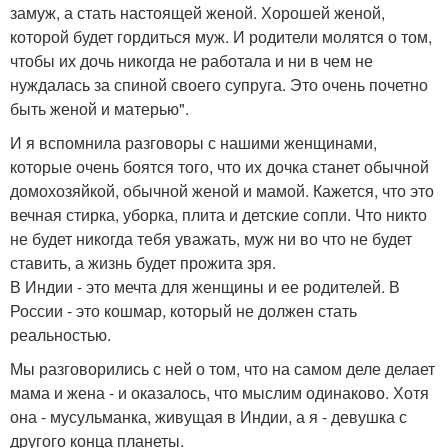
замуж, а стать настоящей женой. Хорошей женой,
которой будет гордиться муж. И родители молятся о том,
чтобы их дочь никогда не работала и ни в чем не
нуждалась за спиной своего супруга. Это очень почетно
быть женой и матерью".
И я вспомнила разговоры с нашими женщинами,
которые очень боятся того, что их дочка станет обычной
домохозяйкой, обычной женой и мамой. Кажется, что это
вечная стирка, уборка, плита и детские сопли. Что никто
не будет никогда тебя уважать, муж ни во что не будет
ставить, а жизнь будет прожита зря.
В Индии - это мечта для женщины и ее родителей. В
России - это кошмар, который не должен стать
реальностью.
Мы разговорились с ней о том, что на самом деле делает
мама и жена - и оказалось, что мыслим одинаково. Хотя
она - мусульманка, живущая в Индии, а я - девушка с
другого конца планеты.