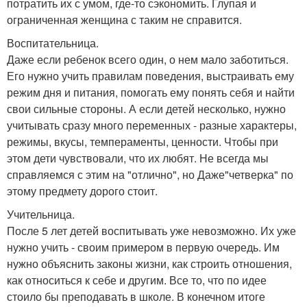
потратить их с умом, где-то сэкономить. Глупая и
ограниченная женщина с таким не справится.
Воспитательница.
Даже если ребенок всего один, о нем мало заботиться.
Его нужно учить правилам поведения, выстраивать ему
режим дня и питания, помогать ему понять себя и найти
свои сильные стороны. А если детей несколько, нужно
учитывать сразу много переменных - разные характеры,
режимы, вкусы, темпераменты, ценности. Чтобы при
этом дети чувствовали, что их любят. Не всегда мы
справляемся с этим на "отлично", но Даже"четверка" по
этому предмету дорого стоит.
Учительница.
После 5 лет детей воспитывать уже невозможно. Их уже
нужно учить - своим примером в первую очередь. Им
нужно объяснить законы жизни, как строить отношения,
как относиться к себе и другим. Все то, что по идее
стоило бы преподавать в школе. В конечном итоге