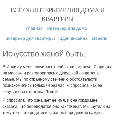
ВСЁ ОБ ИНТЕРЬЕРЕ ДЛЯ ДОМА И
КВАРТИРЫ
главная
интерьер для дома
интерьер для квартиры
идеи дизайна
мебель
Искусство женой быть.
В Индии у меня случилась необычная встреча. Я пришла
на массаж и разговорилась с девушкой - о детях, о
семье. Мы по странному стечению обстоятельств
познакомились только через час. Я спросила, как ее
зовут, и она ответила: "Биви".
Я спросила, что означает ее имя, и она гордо мне
сказала, что переводится оно как "Жена". Мы шутили на
тему того, что родители заранее определили самую