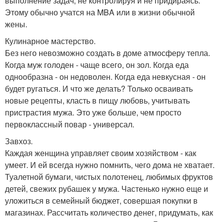
выполнение задач, не контролируя и не придираясь.
Этому обычно учатся на MBA или в жизни обычной
жены.
Кулинарное мастерство.
Без него невозможно создать в доме атмосферу тепла.
Когда муж голоден - чаще всего, он зол. Когда еда
однообразна - он недоволен. Когда еда невкусная - он
будет ругаться. И что же делать? Только осваивать
новые рецепты, класть в пищу любовь, учитывать
пристрастия мужа. Это уже больше, чем просто
первоклассный повар - универсал.
Завхоз.
Каждая женщина управляет своим хозяйством - как
умеет. И ей всегда нужно помнить, чего дома не хватает.
Туалетной бумаги, чистых полотенец, любимых фруктов
детей, свежих рубашек у мужа. Частенько нужно еще и
уложиться в семейный бюджет, совершая покупки в
магазинах. Рассчитать количество денег, придумать, как