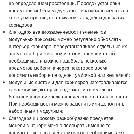
на определенном расстоянии. Порядок установки
предметов мебели модульного типа можно менять на
свое усмотрение, поэтому они так удобны для узких
коридоров;
благодаря взаимозаменяемости элементов
модульных прихожих можно регулярно обновлять
интерьер коридора, переустанавливая отдельные их
элементы. При желании и возникновении такой
необходимости можно подобрать несколько
предметов мебели, а через некоторое время
дополнить набор еще одной тумбочкой или вешалкой;
модульные системы для коридоров изготавливаются
коллекциями, которые содержат максимально
большой набор мебели определенного стиля и цвета.
При необходимости можно заменить или дополнить
набор иными модулями;
благодаря широкому разнообразию предметов
мебели в наборе можно подобрать именно те
варианты, которые действительно необходимы для