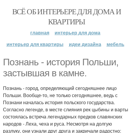
ВСЁ ОБ ИНТЕРЬЕРЕ ДЛЯ ДОМА И
КВАРТИРЫ
главная
интерьер для дома
интерьер для квартиры
идеи дизайна
мебель
Познань - история Польши,
застывшая в камне.
Познань - город, определяющий сегодняшнее лицо
Польши. Вообще-то, не только сегодняшнее, ведь с
Познани началась история польского государства.
Согласно легенде, в месте слияния рек цыбины и варты
состоялась встреча легендарных предков славянских
народов - Леха, чеха и руса. Несмотря на долгую
разлуку, они узнали друг друга и закричали радостно: