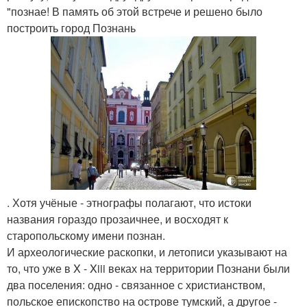
"познае! В память об этой встрече и решено было
построить город Познань
. Хотя учёные - этнографы полагают, что истоки
названия гораздо прозаичнее, и восходят к
старопольскому имени познан.
И археологические раскопки, и летописи указывают на
то, что уже в X - Xiii веках на территории Познани были
два поселения: одно - связанное с христианством,
польское епископство на острове тумский, а другое -