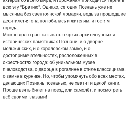
всю эту "Братию". Однако, сегодня Познань уже не
мыслима без свентоянской ярмарки, ведь за прошедшие
десятилетия она полюбилась и жителям, и гостям
города.
Можно долго рассказывать о ярких архитектурных и
исторических памятниках Познани: и о дворце
мельжинских, и о королевском замке, и о
достопримечательностях, расположенных в
окрестностях города: об уникальном музее
пчеловодства, о дворце в рогалине в стиле классицизма,
о замке в курнике. Но, чтобы упомянуть обо всех местах,
делающих Познань познанью, не хватит и целой книги.
Проще взять билет на поезд или самолёт, и посмотреть
всё своими глазами!