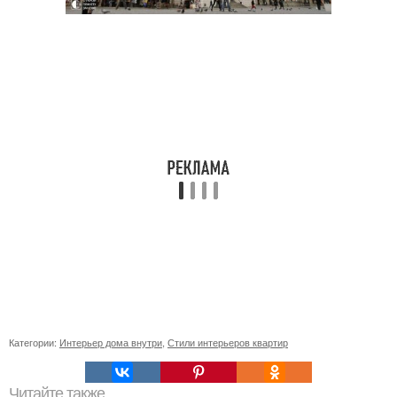
Категории:
Интерьер дома внутри
,
Стили интерьеров квартир
Читайте также