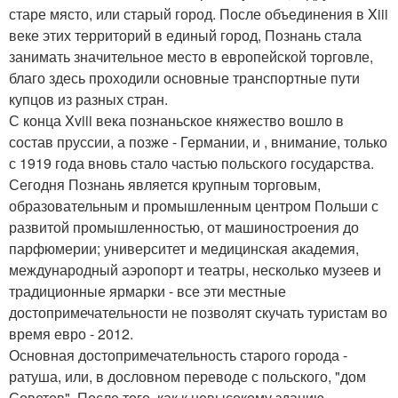
старе място, или старый город. После объединения в Xiii
веке этих территорий в единый город, Познань стала
занимать значительное место в европейской торговле,
благо здесь проходили основные транспортные пути
купцов из разных стран.
С конца Xviii века познаньское княжество вошло в
состав пруссии, а позже - Германии, и , внимание, только
с 1919 года вновь стало частью польского государства.
Сегодня Познань является крупным торговым,
образовательным и промышленным центром Польши с
развитой промышленностью, от машиностроения до
парфюмерии; университет и медицинская академия,
международный аэропорт и театры, несколько музеев и
традиционные ярмарки - все эти местные
достопримечательности не позволят скучать туристам во
время евро - 2012.
Основная достопримечательность старого города -
ратуша, или, в дословном переводе с польского, "дом
Советов". После того, как к невысокому зданию