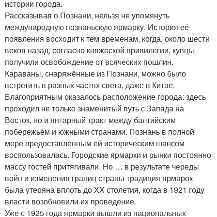
истории города.
Рассказывая о Познани, нельзя не упомянуть
международную познаньскую ярмарку. История её
появления восходит к тем временам, когда, около шести
веков назад, согласно княжеской привилегии, купцы
получили освобождение от всяческих пошлин.
Караваны, снаряжённые из Познани, можно было
встретить в разных частях света, даже в Китае.
Благоприятным оказалось расположение города: здесь
проходил не только знаменитый путь с Запада на
Восток, но и янтарный тракт между балтийским
побережьем и южными странами. Познань в полной
мере предоставленным ей историческим шансом
воспользовалась. Городские ярмарки и рынки постоянно
массу гостей притягивали. Но … в результате череды
войн и изменения границ страны традиция ярмарок
была утеряна вплоть до XX столетия, когда в 1921 году
власти возобновили их проведение.
Уже с 1925 года ярмарки вышли из национальных