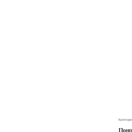
Категори
Понр