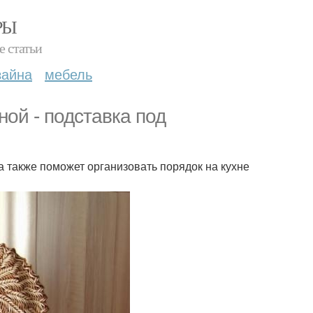
РЫ
е статьи
зайна
мебель
ной - подставка под
а также поможет организовать порядок на кухне