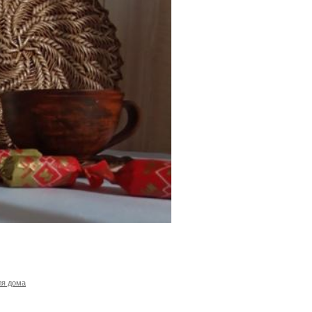
ля дома