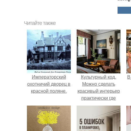
Читайте также
Императорский
Культурный код.
В
охотничий дворец в
Можно сделать
красной поляне.
красивый интерьер
практически где
угодно.