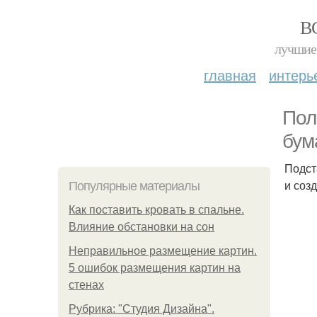
В
лучшие 
главная
интерь
Пол
бум
Подст
и соз
Популярные материалы
Как поставить кровать в спальне.
Влияние обстановки на сон
Неправильное размещение картин.
5 ошибок размещения картин на
стенах
Рубрика: "Студия Дизайна".