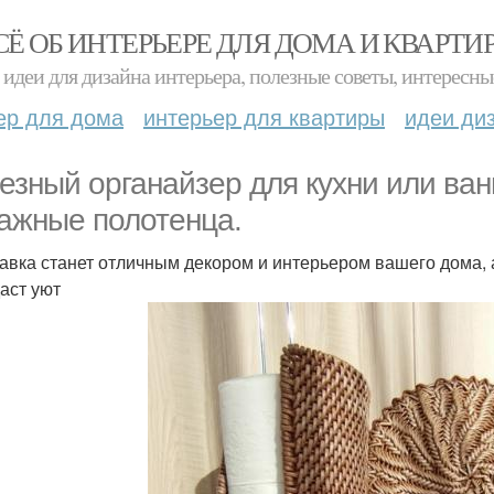
СЁ ОБ ИНТЕРЬЕРЕ ДЛЯ ДОМА И КВАРТИ
идеи для дизайна интерьера, полезные советы, интересны
ер для дома
интерьер для квартиры
идеи ди
езный органайзер для кухни или ван
ажные полотенца.
авка станет отличным декором и интерьером вашего дома, 
даст уют