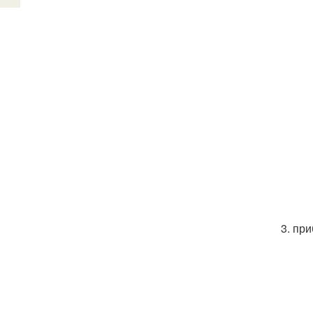
3. пр