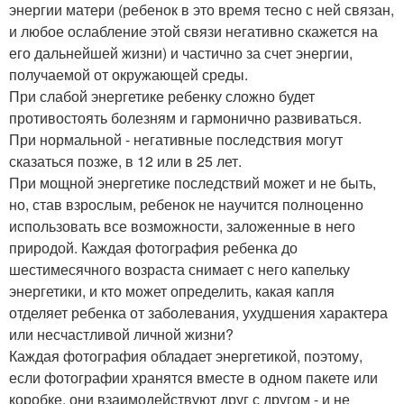
энергии матери (ребенок в это время тесно с ней связан,
и любое ослабление этой связи негативно скажется на
его дальнейшей жизни) и частично за счет энергии,
получаемой от окружающей среды.
При слабой энергетике ребенку сложно будет
противостоять болезням и гармонично развиваться.
При нормальной - негативные последствия могут
сказаться позже, в 12 или в 25 лет.
При мощной энергетике последствий может и не быть,
но, став взрослым, ребенок не научится полноценно
использовать все возможности, заложенные в него
природой. Каждая фотография ребенка до
шестимесячного возраста снимает с него капельку
энергетики, и кто может определить, какая капля
отделяет ребенка от заболевания, ухудшения характера
или несчастливой личной жизни?
Каждая фотография обладает энергетикой, поэтому,
если фотографии хранятся вместе в одном пакете или
коробке, они взаимодействуют друг с другом - и не