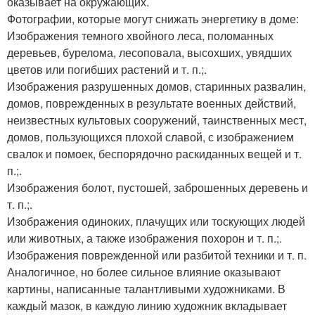
оказывает на окружающих.
Фотографии, которые могут снижать энергетику в доме:
Изображения темного хвойного леса, поломанных
деревьев, бурелома, лесоповала, высохших, увядших
цветов или погибших растений и т. п.;.
Изображения разрушенных домов, старинных развалин,
домов, поврежденных в результате военных действий,
неизвестных культовых сооружений, таинственных мест,
домов, пользующихся плохой славой, с изображением
свалок и помоек, беспорядочно раскиданных вещей и т.
п.;.
Изображения болот, пустошей, заброшенных деревень и
т. п.;.
Изображения одиноких, плачущих или тоскующих людей
или животных, а также изображения похорон и т. п.;.
Изображения поврежденной или разбитой техники и т. п.
Аналогичное, но более сильное влияние оказывают
картины, написанные талантливыми художниками. В
каждый мазок, в каждую линию художник вкладывает