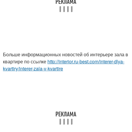
Больше информационных новостей об интерьере зала в
квартире по ссылке
http://interior.ru-best.com/interer-dlya-
kvartiry/interer-zala-v-kvartire