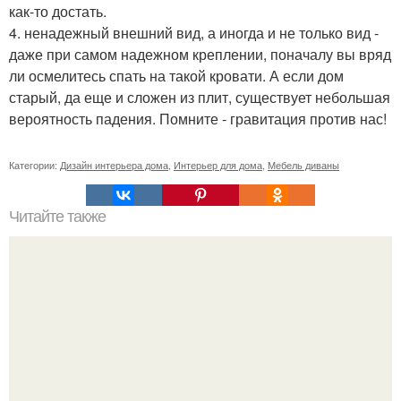
как-то достать.
4. ненадежный внешний вид, а иногда и не только вид -
даже при самом надежном креплении, поначалу вы вряд
ли осмелитесь спать на такой кровати. А если дом
старый, да еще и сложен из плит, существует небольшая
вероятность падения. Помните - гравитация против нас!
Категории:
Дизайн интерьера дома
,
Интерьер для дома
,
Мебель диваны
Читайте также
Мы делаем прочную конструкцию лестницы.