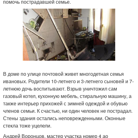
помочь пострадавшей семье.
В доме по улице почтовой живет многодетная семья
ивановых. Родители 10-летнего и 3-летнего сыновей и 7-
летнюю дочь воспитывают. Взрыв уничтожил сам
газовый котел, кухонную мебель, стиральную машину, а
также интерьер прихожей с зимней одеждой и обувью
членов семьи. К счастью, ни один человек не пострадал.
Стены здания остались неповрежденными. Оконные
стекла тоже уцелели.
Андрей Воронцов, мастер участка номер 4 ао