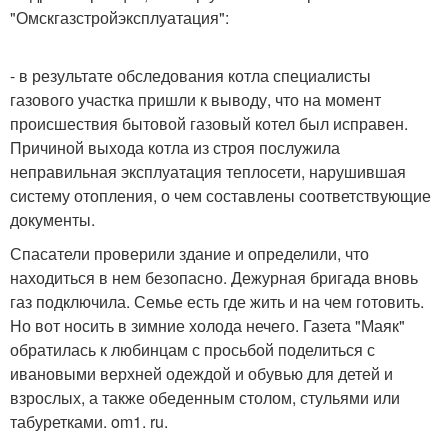
"Омскгазстройэксплуатация":
- в результате обследования котла специалисты
газового участка пришли к выводу, что на момент
происшествия бытовой газовый котел был исправен.
Причиной выхода котла из строя послужила
неправильная эксплуатация теплосети, нарушившая
систему отопления, о чем составлены соответствующие
документы.
Спасатели проверили здание и определили, что
находиться в нем безопасно. Дежурная бригада вновь
газ подключила. Семье есть где жить и на чем готовить.
Но вот носить в зимние холода нечего. Газета "Маяк"
обратилась к любинцам с просьбой поделиться с
ивановыми верхней одеждой и обувью для детей и
взрослых, а также обеденным столом, стульями или
табуретками. om1. ru.