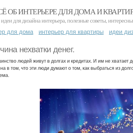
СЁ ОБ ИНТЕРЬЕРЕ ДЛЯ ДОМА И КВАРТИ
идеи для дизайна интерьера, полезные советы, интересны
ер для дома
интерьер для квартиры
идеи ди
чина нехватки денег.
инство людей живут в долгах и кредитах. И им не хватает д
на в том, что эти люди думают о том, как выбраться из долг
ема.