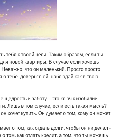
ть тебя к твоей цели. Таким образом, если ты
 для новой квартиры. В случае если хочешь
. Неважно, что он маленький. Просто просто
я о тебе. доверься ей. наблюдай как в твою
 щедрость и заботу. - это ключ к изобилии.
лги. Лишь в том случае, если есть такая мысль?
о он хочет купить. Он думает о том, кому он может
ает о том, как отдать долги, чтобы он ни делал -
 о том, как отдать кредит, а том, что ты можешь