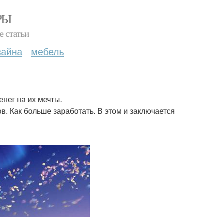
РЫ
е статьи
зайна
мебель
енег на их мечты.
ов. Как больше заработать. В этом и заключается