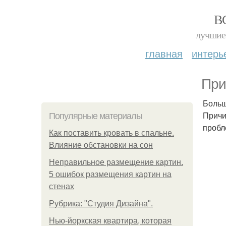
В
лучшие 
главная
интерь
При
Больш
Причи
Популярные материалы
пробл
Как поставить кровать в спальне.
Влияние обстановки на сон
Неправильное размещение картин.
5 ошибок размещения картин на
стенах
Рубрика: "Студия Дизайна".
Нью-йоркская квартира, которая