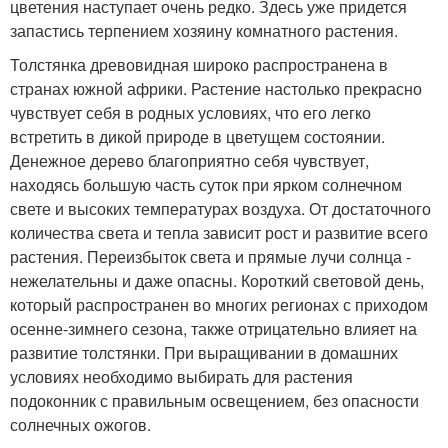
цветения наступает очень редко. Здесь уже придется
запастись терпением хозяину комнатного растения.
Толстянка древовидная широко распространена в
странах южной африки. Растение настолько прекрасно
чувствует себя в родных условиях, что его легко
встретить в дикой природе в цветущем состоянии.
Денежное дерево благоприятно себя чувствует,
находясь большую часть суток при ярком солнечном
свете и высоких температурах воздуха. От достаточного
количества света и тепла зависит рост и развитие всего
растения. Переизбыток света и прямые лучи солнца -
нежелательны и даже опасны. Короткий световой день,
который распространен во многих регионах с приходом
осенне-зимнего сезона, также отрицательно влияет на
развитие толстянки. При выращивании в домашних
условиях необходимо выбирать для растения
подоконник с правильным освещением, без опасности
солнечных ожогов.