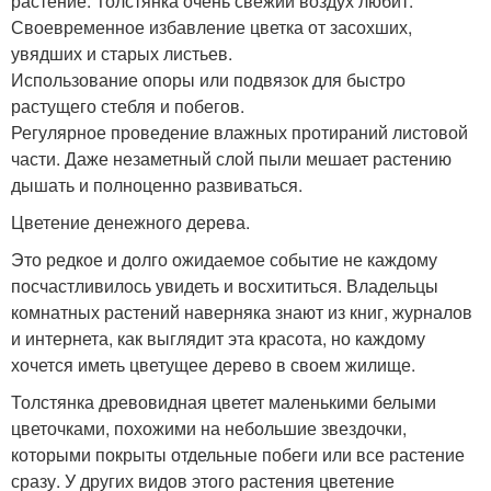
растение. Толстянка очень свежий воздух любит.
Своевременное избавление цветка от засохших,
увядших и старых листьев.
Использование опоры или подвязок для быстро
растущего стебля и побегов.
Регулярное проведение влажных протираний листовой
части. Даже незаметный слой пыли мешает растению
дышать и полноценно развиваться.
Цветение денежного дерева.
Это редкое и долго ожидаемое событие не каждому
посчастливилось увидеть и восхититься. Владельцы
комнатных растений наверняка знают из книг, журналов
и интернета, как выглядит эта красота, но каждому
хочется иметь цветущее дерево в своем жилище.
Толстянка древовидная цветет маленькими белыми
цветочками, похожими на небольшие звездочки,
которыми покрыты отдельные побеги или все растение
сразу. У других видов этого растения цветение