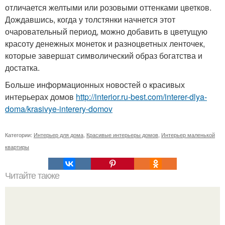
отличается желтыми или розовыми оттенками цветков.
Дождавшись, когда у толстянки начнется этот
очаровательный период, можно добавить в цветущую
красоту денежных монеток и разноцветных ленточек,
которые завершат символический образ богатства и
достатка.
Больше информационных новостей о красивых
интерьерах домов
http://interior.ru-best.com/interer-dlya-
doma/krasivye-interery-domov
Категории:
Интерьер для дома
,
Красивые интерьеры домов
,
Интерьер маленькой
квартиры
Читайте также