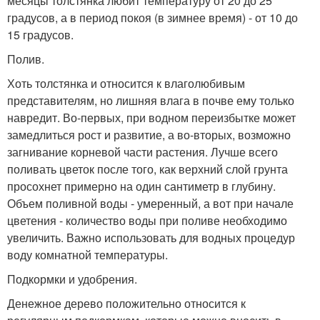
месяцы толстянка любит температуру от 20 до 25
градусов, а в период покоя (в зимнее время) - от 10 до
15 градусов.
Полив.
Хоть толстянка и относится к влаголюбивым
представителям, но лишняя влага в почве ему только
навредит. Во-первых, при водном переизбытке может
замедлиться рост и развитие, а во-вторых, возможно
загнивание корневой части растения. Лучше всего
поливать цветок после того, как верхний слой грунта
просохнет примерно на один сантиметр в глубину.
Объем поливной воды - умеренный, а вот при начале
цветения - количество воды при поливе необходимо
увеличить. Важно использовать для водных процедур
воду комнатной температуры.
Подкормки и удобрения.
Денежное дерево положительно относится к