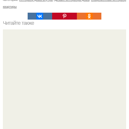
квартиры
Читайте также
"Жидкие" обои своими руками!