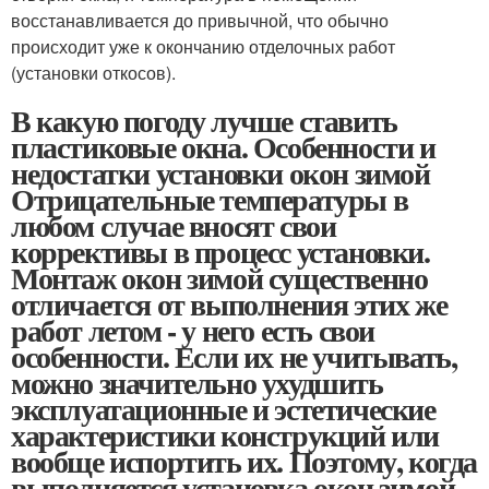
восстанавливается до привычной, что обычно
происходит уже к окончанию отделочных работ
(установки откосов).
В какую погоду лучше ставить
пластиковые окна. Особенности и
недостатки установки окон зимой
Отрицательные температуры в
любом случае вносят свои
коррективы в процесс установки.
Монтаж окон зимой существенно
отличается от выполнения этих же
работ летом - у него есть свои
особенности. Если их не учитывать,
можно значительно ухудшить
эксплуатационные и эстетические
характеристики конструкций или
вообще испортить их. Поэтому, когда
выполняется установка окон зимой,