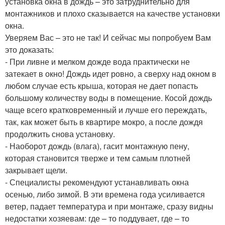
установка окна в дождь – это затруднительно для
монтажников и плохо сказывается на качестве установки
окна.
Уверяем Вас – это не так! И сейчас мы попробуем Вам
это доказать:
- При ливне и мелком дожде вода практически не
затекает в окно! Дождь идет ровно, а сверху над окном в
любом случае есть крыша, которая не дает попасть
большому количеству воды в помещение. Косой дождь
чаще всего кратковременный и лучше его переждать,
так, как может быть в квартире мокро, а после дождя
продолжить снова установку.
- Наоборот дождь (влага), гасит монтажную пену,
которая становится тверже и тем самым плотней
закрывает щели.
- Специалисты рекомендуют устанавливать окна
осенью, либо зимой. В эти времена года усиливается
ветер, падает температура и при монтаже, сразу видны
недостатки хозяевам: где – то поддувает, где – то