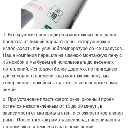
1. Все крупные производители монтажных пен, давно
предлагают зимний вариант пены, которую можно
использовать при уличной температуре до -18 градусов .
Наша компания перешла на зимнюю монтажную пену с
15 ноября и мы будем её использовать до весенних
потеплений. Используя более дорогую, но пригодную
для холодного времени года монтажную пену, мы
совершенно спокойны за заказы, выполненные нами
зимой.
2. При установке пластикового окна, оконный проём
остаётся незастеклённым от 15 до 30 минут , в
зависимости от материала стен, и сложности крепления
рамы. После того как рама закреплена, навешиваются
створки окна, и температура в помещении