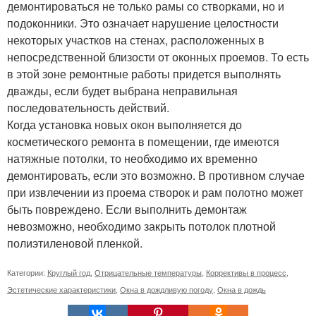
демонтироваться не только рамы со створками, но и
подоконники. Это означает нарушение целостности
некоторых участков на стенах, расположенных в
непосредственной близости от оконных проемов. То есть
в этой зоне ремонтные работы придется выполнять
дважды, если будет выбрана неправильная
последовательность действий.
Когда установка новых окон выполняется до
косметического ремонта в помещении, где имеются
натяжные потолки, то необходимо их временно
демонтировать, если это возможно. В противном случае
при извлечении из проема створок и рам полотно может
быть повреждено. Если выполнить демонтаж
невозможно, необходимо закрыть потолок плотной
полиэтиленовой пленкой.
Категории:
Круглый год
,
Отрицательные температуры
,
Коррективы в процесс
,
Эстетические характеристики
,
Окна в дождливую погоду
,
Окна в дождь