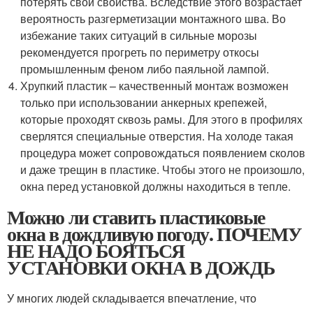
потерять свои свойства. Вследствие этого возрастает
вероятность разгерметизации монтажного шва. Во
избежание таких ситуаций в сильные морозы
рекомендуется прогреть по периметру откосы
промышленным феном либо паяльной лампой.
Хрупкий пластик – качественный монтаж возможен
только при использовании анкерных крепежей,
которые проходят сквозь рамы. Для этого в профилях
сверлятся специальные отверстия. На холоде такая
процедура может сопровождаться появлением сколов
и даже трещин в пластике. Чтобы этого не произошло,
окна перед установкой должны находиться в тепле.
Можно ли ставить пластиковые
окна в дождливую погоду. ПОЧЕМУ
НЕ НАДО БОЯТЬСЯ
УСТАНОВКИ ОКНА В ДОЖДЬ
У многих людей складывается впечатление, что