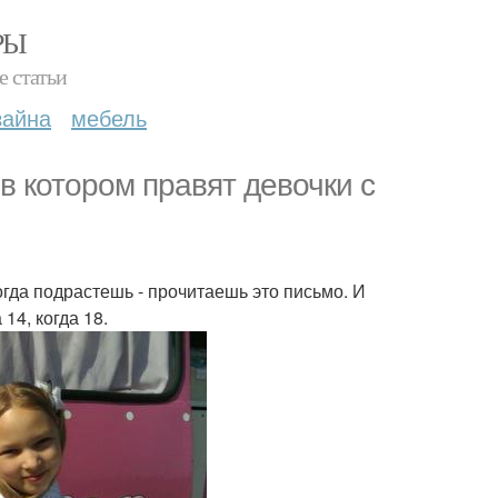
РЫ
е статьи
зайна
мебель
в котором правят девочки с
огда подрастешь - прочитаешь это письмо. И
14, когда 18.