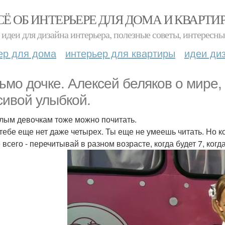
СЁ ОБ ИНТЕРЬЕРЕ ДЛЯ ДОМА И КВАРТИ
идеи для дизайна интерьера, полезные советы, интересны
ер для дома
интерьер для квартиры
идеи ди
ьмо дочке. Алексей беляков о мире, 
сивой улыбкой.
лым девочкам тоже можно почитать.
 тебе еще нет даже четырех. Ты еще не умеешь читать. Но к
всего - перечитывай в разном возрасте, когда будет 7, когда 