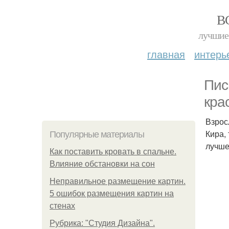
В
лучшие 
главная
интерь
Пис
кра
Взрос
Кира,
Популярные материалы
лучше 
Как поставить кровать в спальне.
Влияние обстановки на сон
Неправильное размещение картин.
5 ошибок размещения картин на
стенах
Рубрика: "Студия Дизайна".