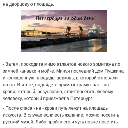
на дворцовую площадь.
- Затем, проходите мимо атлантов нового эрмитажа по
зимней канавке и мойке. Минуя последний дом Пушкина
и конюшенную площадь, церковь, в которой отпевали
поэта. В итоге, подойдете прямо к храму спас - на -
крови, который, безусловно, стоит посетить любому
человеку, который приезжает в Петербург.
- После спаса - на - крови путь лежит на площадь
искусств. В случае если есть желание, можно посетить
русский музей. Либо пройти его и чуть позже посетить