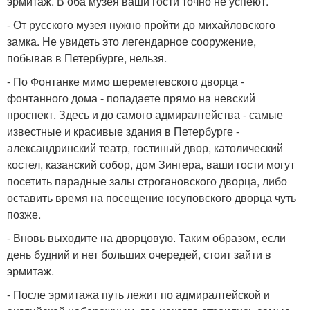
эрмитаж. В оба музея ваши гости точно не успеют.
- От русского музея нужно пройти до михайловского
замка. Не увидеть это легендарное сооружение,
побывав в Петербурге, нельзя.
- По Фонтанке мимо шереметевского дворца -
фонтанного дома - попадаете прямо на невский
проспект. Здесь и до самого адмиралтейства - самые
известные и красивые здания в Петербурге -
александринский театр, гостиный двор, католический
костел, казанский собор, дом Зингера, ваши гости могут
посетить парадные залы строгановского дворца, либо
оставить время на посещение юсуповского дворца чуть
позже.
- Вновь выходите на дворцовую. Таким образом, если
день будний и нет больших очередей, стоит зайти в
эрмитаж.
- После эрмитажа путь лежит по адмиралтейской и