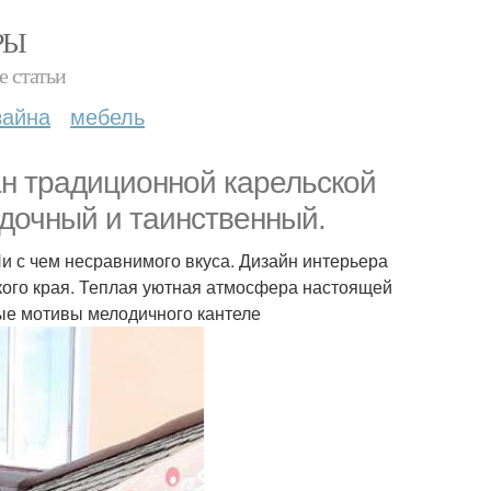
РЫ
е статьи
зайна
мебель
н традиционной карельской
гадочный и таинственный.
Ни с чем несравнимого вкуса. Дизайн интерьера
ского края. Теплая уютная атмосфера настоящей
ые мотивы мелодичного кантеле