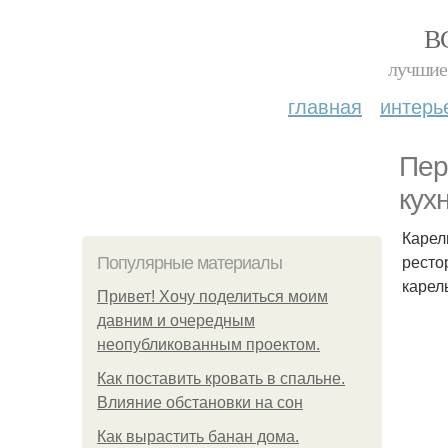
В
лучшие 
главная
интерь
Пер
кух
Карел
ресто
Популярные материалы
карел
Привет! Хочу поделиться моим
давним и очередным
неопубликованным проектом.
Как поставить кровать в спальне.
Влияние обстановки на сон
Как вырастить банан дома.