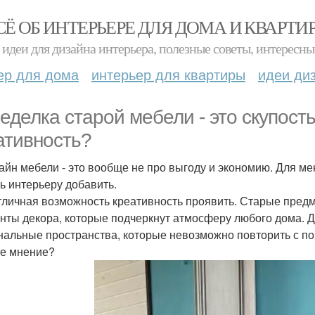
СЁ ОБ ИНТЕРЬЕРЕ ДЛЯ ДОМА И КВАРТИ
идеи для дизайна интерьера, полезные советы, интересны
ер для дома
интерьер для квартиры
идеи ди
еделка старой мебели - это скупость
ативность?
айн мебели - это вообще не про выгоду и экономию. Для м
ль интерьеру добавить.
тличная возможность креативность проявить. Старые пред
нты декора, которые подчеркнут атмосферу любого дома. Дл
нальные пространства, которые невозможно повторить с п
е мнение?