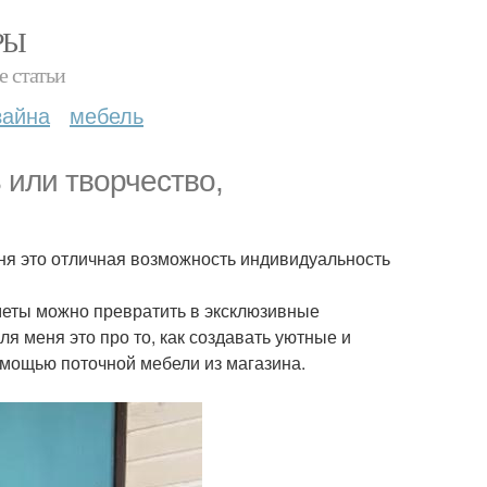
РЫ
е статьи
зайна
мебель
 или творчество,
еня это отличная возможность индивидуальность
меты можно превратить в эксклюзивные
я меня это про то, как создавать уютные и
омощью поточной мебели из магазина.