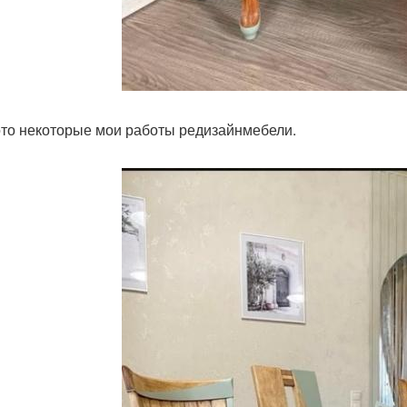
то некоторые мои работы редизайнмебели.