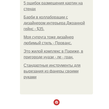
5 ошибок размещения картин на
стенах
Барби в коллаборации с
дизайнером интерьера Джоанной
гейнс - $35.
Моя супруга тоже дизайнер
любимый стиль - Прованс.
Это жилой комплекс в Париже, в
пригороде нуази - ле - гран.
Стандартные инструменты для
вырезания из фанеры своими
руками