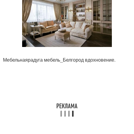
Мебельнаярадуга мебель_Белгород вдохновение.