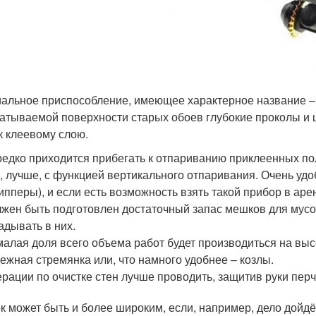
альное приспособление, имеющее характерное название – 
атываемой поверхности старых обоев глубокие проколы и
к клеевому слою.
едко приходится прибегать к отпариванию приклеенных по
, лучше, с функцией вертикального отпаривания. Очень у
ипперы), и если есть возможность взять такой прибор в аре
жен быть подготовлен достаточный запас мешков для мусор
адывать в них.
алая доля всего объема работ будет производиться на высот
ежная стремянка или, что намного удобнее – козлы.
рации по очистке стен лучше проводить, защитив руки перч
к может быть и более широким, если, например, дело дойдё