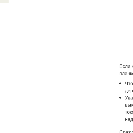
Если 
пленк
Что
дер
Уда
вык
ток
над
Сразу