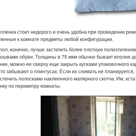
 пленка стоит недорого и очень удобна при проведении ремо
ленные к комнате предметы любой конфигурации.
пол, конечно, лучше застелить более плотную полиэтиленов
ошвами обуви. Толщины в 75 мкм обычно бывает вполне до
нке, можно ее сверху еще закрыть кусками упаковочного ка
то забывают о плинтусах. Если их снимать не планируется
спечить полосками наклеенного малярного скотча. Им, кст
нку по периметру комнаты.