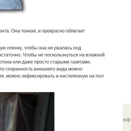
нта. Она тонкая, и прекрасно облегает
ую пленку, чтобы она не рвалась под
статочно. Чтобы не поскользнуться на влажной
ртона или даже просто старыми газетами.
, то сохранность внешнего вида можно
ати, можно зафиксировать и настеленную на пол
⇨