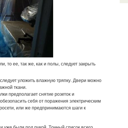
 то ее, так же, как и полы, следует закрыть
 следует уложить влажную тряпку. Двери можно
ажной ткани.
лки предполагает снятие розеток и
 обезопасить себя от поражения электрическим
росети, или же предпринимаются шаги к
и уже были под рукой. Точный список всего