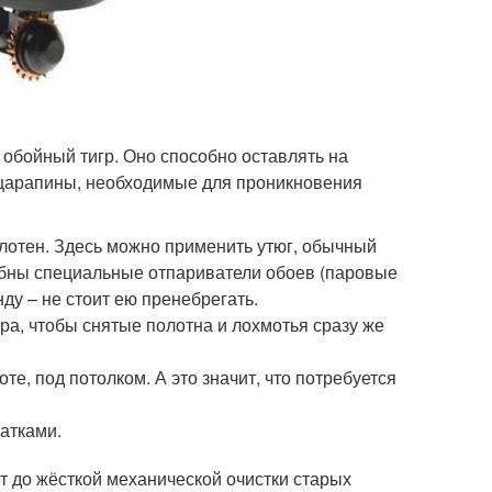
обойный тигр. Оно способно оставлять на
 царапины, необходимые для проникновения
лотен. Здесь можно применить утюг, обычный
добны специальные отпариватели обоев (паровые
нду – не стоит ею пренебрегать.
а, чтобы снятые полотна и лохмотья сразу же
е, под потолком. А это значит, что потребуется
атками.
т до жёсткой механической очистки старых