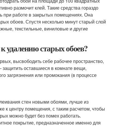
 отодрать обои на площади до 100 квадратных
ивно размочит клей. Такие средства гораздо
ь при работе в закрытых помещениях. Она
рых обоев. Спустя несколько минут старый слой
жные, текстильные, виниловые и другие
 к удалению старых обоев?
рвых, высвободить себе рабочее пространство,
 – защитить оставшиеся в комнате вещи,
го загрязнения или промокания (в процессе
клеивания стен новыми обоями, лучше из
же к центру помещения, с таким расчетом, чтобы
рых можно будет без помех работать.
щитное покрытие, предназначенное именно для