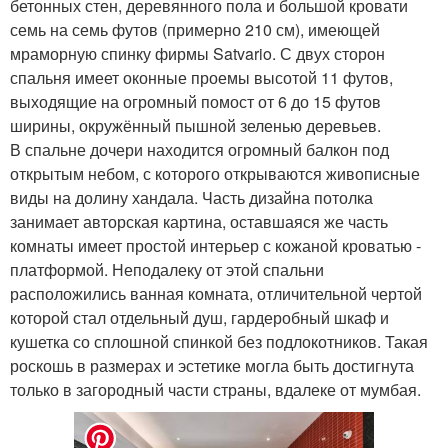
бетонных стен, деревянного пола и большой кровати
семь на семь футов (примерно 210 см), имеющей
мраморную спинку фирмы Satvario. С двух сторон
спальня имеет оконные проемы высотой 11 футов,
выходящие на огромный помост от 6 до 15 футов
ширины, окружённый пышной зеленью деревьев.
В спальне дочери находится огромный балкон под
открытым небом, с которого открываются живописные
виды на долину хандала. Часть дизайна потолка
занимает авторская картина, оставшаяся же часть
комнаты имеет простой интерьер с кожаной кроватью -
платформой. Неподалеку от этой спальни
расположились ванная комната, отличительной чертой
которой стал отдельный душ, гардеробный шкаф и
кушетка со сплошной спинкой без подлокотников. Такая
роскошь в размерах и эстетике могла быть достигнута
только в загородный части страны, вдалеке от мумбая.