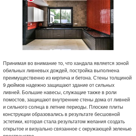
Принимая во внимание то, что хандала является зоной
обильных ливневых дождей, постройка выполнена
преимущественно из кирпича и бетона. Стены толщиной
9 дюймов надежно защищают здание от сильных
ливней. Большие навесы, служащие также в роли
помостов, защищают внутренние стены дома от ливней
и сильного солнца в летние периоды. Плоские плиты
конструкции образовались в результате бесшовной
эстетики, которая стала результатом желания создать
открытое и визуально связанное с окружающей зеленью
пространство.