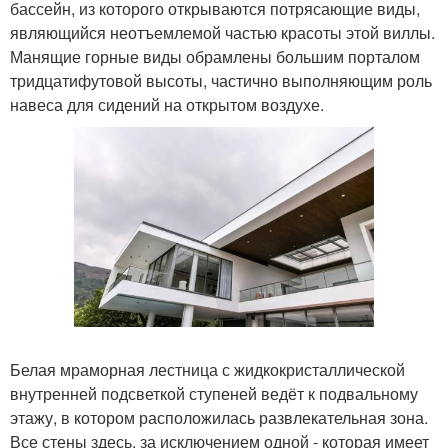
бассейн, из которого открываются потрясающие виды,
являющийся неотъемлемой частью красоты этой виллы.
Манящие горные виды обрамлены большим порталом
тридцатифутовой высоты, частично выполняющим роль
навеса для сидений на открытом воздухе.
Белая мраморная лестница с жидкокристаллической
внутренней подсветкой ступеней ведёт к подвальному
этажу, в котором расположилась развлекательная зона.
Все стены здесь, за исключением одной - которая имеет