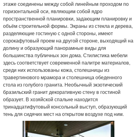
этаже соединены между собой линейным проходом по
горизонтальной оси, являющим собой ядро
пространственной планировки, задающим планировку и
объём строительной формы. Экраны из стекла и дерева,
разделяющие гостиную с одной стороны, имеют
сорокафутовый проем на другой стороне, выходящий на
долину и образующий панорамные виды для
большинства публичных зон дома. Стилистика мебели
здесь соответствует современной палитре материалов,
среди них использованы кожа, столешницы из
травертинового мрамора и столешница обеденного
стола из голубого гранита. Необычный экзотический
бразильский гранит декоративную стену в гостиной
образует. В хозяйской спальне находится
тринадцатифутовый консольный выступ, образующий
тень для сидячих мест на открытом воздухе под ним.