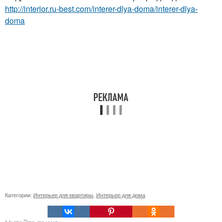
http://interior.ru-best.com/interer-dlya-doma/interer-dlya-
doma
Категории:
Интерьер для квартиры
,
Интерьер для дома