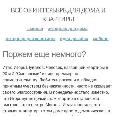
ВСЁ ОБ ИНТЕРЬЕРЕ ДЛЯ ДОМА И
КВАРТИРЫ
главная
интерьер для дома
интерьер для квартиры
идеи дизайна
мебель
Поржем еще немного?
Итак, Игорь Шувалов. Человек, назвавший квартиры в
20 м 2 "Смешными" и вице-премьер по
совместительству. Любитель роскоши и, обладая
приятным чувством безнаказанности, часто не скрывает
своего благосостояния. В понедельник стало известно,
что Игорь купил целый этаж квартир в сталинской
высотке, что в центре Москвы. И мы говорили, что
стоимость квартир в этом доме просто демоническая, а