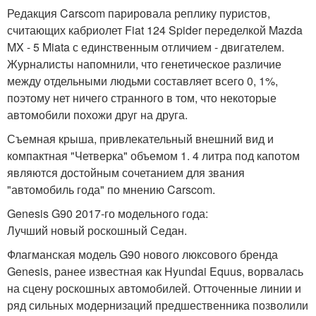
Редакция Carscom парировала реплику пуристов,
считающих кабриолет Fiat 124 Spider переделкой Mazda
MX - 5 Miata с единственным отличием - двигателем.
Журналисты напомнили, что генетическое различие
между отдельными людьми составляет всего 0, 1%,
поэтому нет ничего странного в том, что некоторые
автомобили похожи друг на друга.
Съемная крыша, привлекательный внешний вид и
компактная "Четверка" объемом 1. 4 литра под капотом
являются достойным сочетанием для звания
"автомобиль года" по мнению Carscom.
Genesis G90 2017-го модельного года:
Лучший новый роскошный Седан.
Флагманская модель G90 нового люксового бренда
Genesis, ранее известная как Hyundai Equus, ворвалась
на сцену роскошных автомобилей. Отточенные линии и
ряд сильных модернизаций предшественника позволили