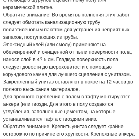
керамической плитке.
Обратите внимание! Во время выполнения этих работ
следует обмотать канализационную трубу
полиэтиленовым пакетом для устранения неприятных
запахов, поступающих из трубы.
Эпоксидный клей (или смолу) применяют на
обезжиренной и очищенной от пыли поверхности пола,
нанося слой в 4? 5 см. Гладкую поверхность пола
следует довести до шероховатости с помощью
корундового камня для лучшего сцепления с унитазом.
Закрепленный унитаз оставляют в покое на 12 часов до
полного высыхания материалов.
Для прочного сцепления с полом в тафту монтируются
анкера (или гвозди. Для этого в полу создаются
углубления, заполненные цементом, на которые
устанавливается тафта с гвоздями вниз.
Обратите внимание! Крепить унитаз следует крайне
осторожно по причине его хрупкости. Крепежные анкера