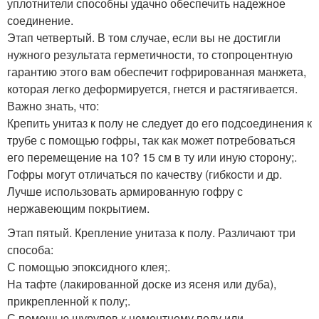
уплотнители способны удачно обеспечить надежное
соединение.
Этап четвертый. В том случае, если вы не достигли
нужного результата герметичности, то стопроцентную
гарантию этого вам обеспечит гофрированная манжета,
которая легко деформируется, гнется и растягивается.
Важно знать, что:
Крепить унитаз к полу не следует до его подсоединения к
трубе с помощью гофры, так как может потребоваться
его перемещение на 10? 15 см в ту или иную сторону;.
Гофры могут отличаться по качеству (гибкости и др.
Лучше использовать армированную гофру с
нержавеющим покрытием.
Этап пятый. Крепление унитаза к полу. Различают три
способа:
С помощью эпоксидного клея;.
На тафте (лакированной доске из ясеня или дуба),
прикрепленной к полу;.
С помощью шурупов к цементному полу или