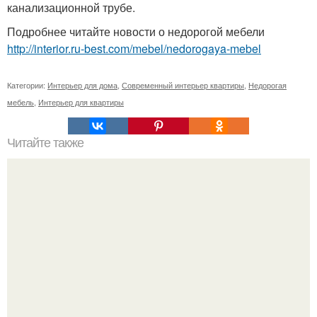
канализационной трубе.
Подробнее читайте новости о недорогой мебели
http://interior.ru-best.com/mebel/nedorogaya-mebel
Категории:
Интерьер для дома
,
Современный интерьер квартиры
,
Недорогая
мебель
,
Интерьер для квартиры
Читайте также
Топ - 20 иностранных интернет - магазинов одежды?