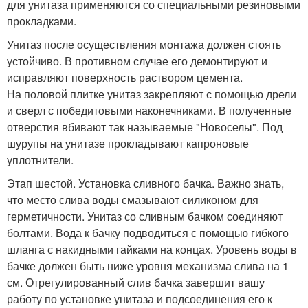
для унитаза применяются со специальными резиновыми
прокладками.
Унитаз после осуществления монтажа должен стоять
устойчиво. В противном случае его демонтируют и
исправляют поверхность раствором цемента.
На половой плитке унитаз закрепляют с помощью дрели
и сверл с победитовыми наконечниками. В полученные
отверстия вбивают так называемые "Новоселы". Под
шурупы на унитазе прокладывают капроновые
уплотнители.
Этап шестой. Установка сливного бачка. Важно знать,
что место слива воды смазывают силиконом для
герметичности. Унитаз со сливным бачком соединяют
болтами. Вода к бачку подводиться с помощью гибкого
шланга с накидными гайками на концах. Уровень воды в
бачке должен быть ниже уровня механизма слива на 1
см. Отрегулированный слив бачка завершит вашу
работу по установке унитаза и подсоединения его к