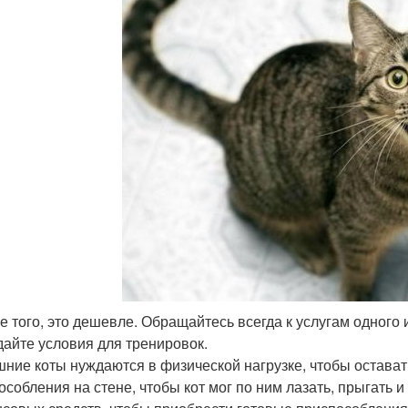
ме того, это дешевле. Обращайтесь всегда к услугам одного 
здайте условия для тренировок.
ние коты нуждаются в физической нагрузке, чтобы остава
особления на стене, чтобы кот мог по ним лазать, прыгать и 