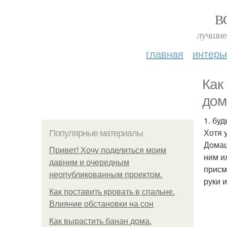
В
лучшие 
главная
интерь
Как
дом
1. буд
Хотя 
Популярные материалы
Домаш
Привет! Хочу поделиться моим
ним и
давним и очередным
присм
неопубликованным проектом.
руки 
Как поставить кровать в спальне.
Влияние обстановки на сон
Как вырастить банан дома.