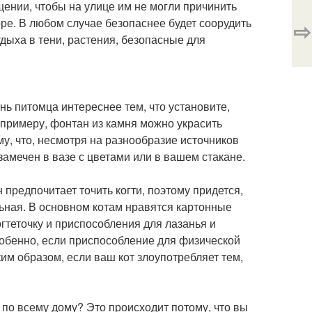
ении, чтобы на улице им не могли причинить
оре. В любом случае безопаснее будет соорудить
⇨
тдыха в тени, растения, безопасные для
нь питомца интереснее тем, что установите,
 примеру, фонтан из камня можно украсить
у, что, несмотря на разнообразие источников
замечен в вазе с цветами или в вашем стакане.
н предпочитает точить когти, поэтому придется,
льная. В основном котам нравятся картонные
гтеточку и приспособления для лазанья и
особенно, если приспособление для физической
им образом, если ваш кот злоупотребляет тем,
н по всему дому? Это происходит потому, что вы