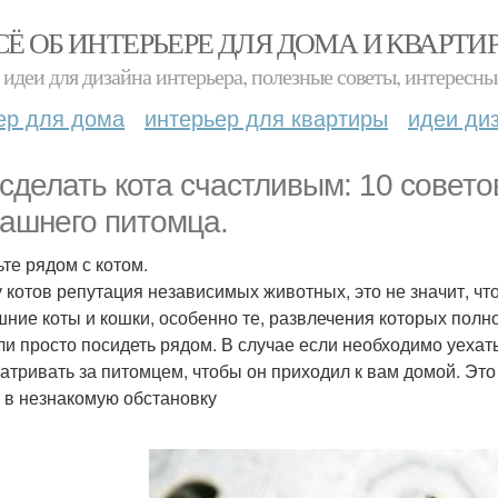
СЁ ОБ ИНТЕРЬЕРЕ ДЛЯ ДОМА И КВАРТИ
идеи для дизайна интерьера, полезные советы, интересны
ер для дома
интерьер для квартиры
идеи ди
 сделать кота счастливым: 10 совето
ашнего питомца.
ьте рядом с котом.
у котов репутация независимых животных, это не значит, чт
ние коты и кошки, особенно те, развлечения которых полнос
ли просто посидеть рядом. В случае если необходимо уехать н
атривать за питомцем, чтобы он приходил к вам домой. Это
и в незнакомую обстановку