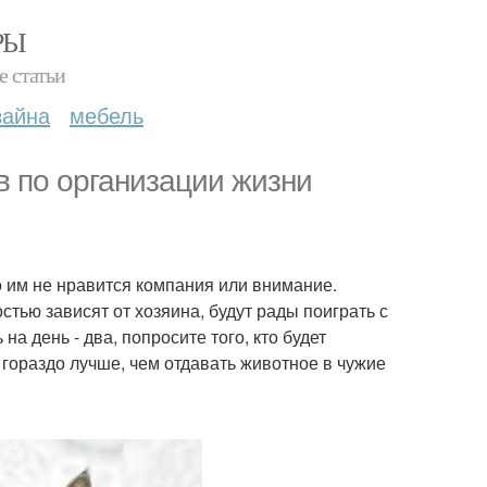
РЫ
е статьи
зайна
мебель
в по организации жизни
о им не нравится компания или внимание.
тью зависят от хозяина, будут рады поиграть с
а день - два, попросите того, кто будет
 гораздо лучше, чем отдавать животное в чужие