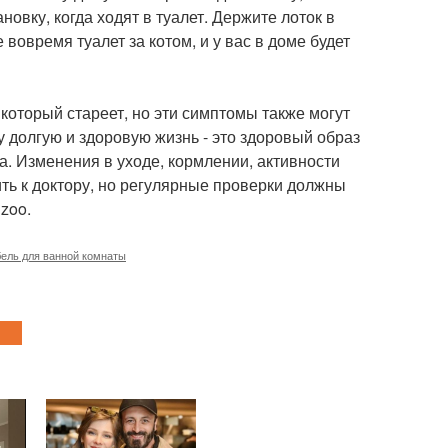
овку, когда ходят в туалет. Держите лоток в
 вовремя туалет за котом, и у вас в доме будет
который стареет, но эти симптомы также могут
у долгую и здоровую жизнь - это здоровый образ
. Изменения в уходе, кормлении, активности
ить к доктору, но регулярные проверки должны
zoo.
ель для ванной комнаты