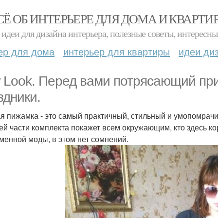
СЁ ОБ ИНТЕРЬЕРЕ ДЛЯ ДОМА И КВАРТИ
идеи для дизайна интерьера, полезные советы, интересны
ер для дома
интерьер для квартиры
идеи ди
 Look. Перед вами потрясающий пр
здники.
я пижамка - это самый практичный, стильный и умопомрачи
ей части комплекта покажет всем окружающим, кто здесь ко
менной моды, в этом нет сомнений.