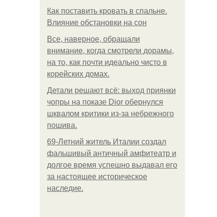
Как поставить кровать в спальне.
Влияние обстановки на сон
Все, наверное, обращали
внимание, когда смотрели дорамы,
на то, как почти идеально чисто в
корейских домах.
Детали решают всё: выход приянки
чопры на показе Dior обернулся
шквалом критики из-за небрежного
пошива.
69-Летний житель Италии создал
фальшивый античный амфитеатр и
долгое время успешно выдавал его
за настоящее историческое
наследие.