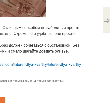
⇨
. Отличным способом не заболеть и просто
ижамы. Скромные и удобные, они просто
образ должен сочетаться с обстановкой. Без
 очки и смело шагайте доедать оливье.
best.com/interer-dlya-kvartiry/interer-dlya-kvartiry
расивые интерьеры домов
,
Интерьер для квартиры