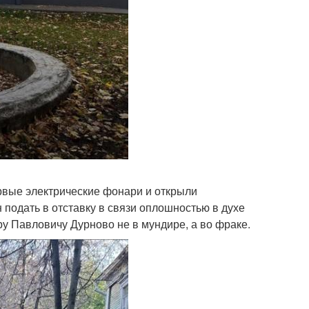
ервые электрические фонари и открыли
 подать в отставку в связи оплошностью в духе
ру Павловичу Дурново не в мундире, а во фраке.