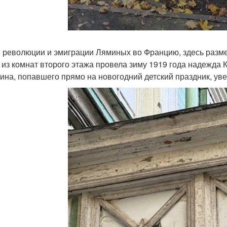
 революции и эмиграции Ляминых во Францию, здесь разме
 из комнат второго этажа провела зиму 1919 года надежда К
нина, попавшего прямо на новогодний детский праздник, у