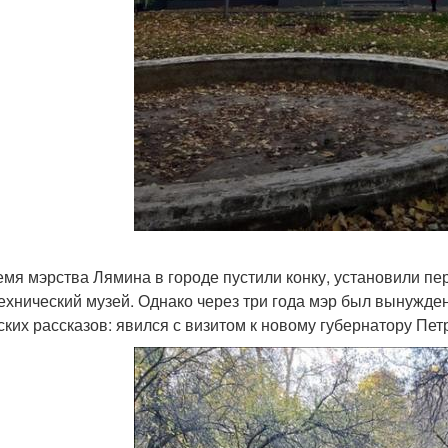
емя мэрства Лямина в городе пустили конку, установили п
ехнический музей. Однако через три года мэр был вынужден
ских рассказов: явился с визитом к новому губернатору Пет