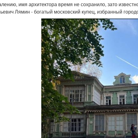
алению, имя архитектора время не сохранило, зато известно
ьевич Лямин - богатый московский купец, избранный город