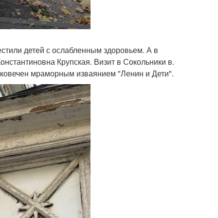
стили детей с ослабленным здоровьем. А в
онстантиновна Крупская. Визит в Сокольники в.
вековечен мраморным изваянием "Ленин и Дети".