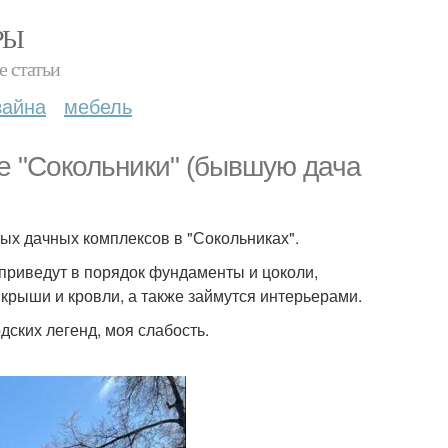
РЫ
е статьи
зайна
мебель
е "Сокольники" (бывшую дача
ых дачных комплексов в "Сокольниках".
риведут в порядок фундаменты и цоколи,
крыши и кровли, а также займутся интерьерами.
ских легенд, моя слабость.