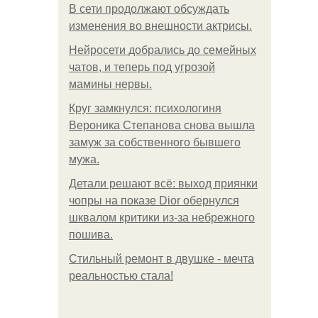
В сети продолжают обсуждать
изменения во внешности актрисы.
Нейросети добрались до семейных
чатов, и теперь под угрозой
мамины нервы.
Круг замкнулся: психологиня
Вероника Степанова снова вышла
замуж за собственного бывшего
мужа.
Детали решают всё: выход приянки
чопры на показе Dior обернулся
шквалом критики из-за небрежного
пошива.
Стильный ремонт в двушке - мечта
реальностью стала!