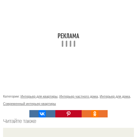
Категории:
Интерьер для квартиры
,
Интерьер частного дома
,
Интерьер для дома
,
Современный интерьер квартиры
Читайте также