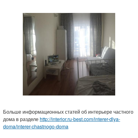
Больше информационных статей об интерьере частного
дома в разделе
http://interior.ru-best.com/interer-dlya-
doma/interer-chastnogo-doma