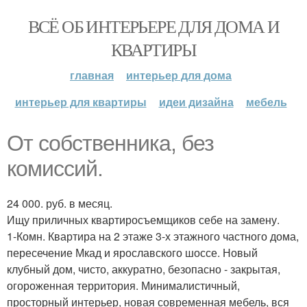
ВСЁ ОБ ИНТЕРЬЕРЕ ДЛЯ ДОМА И
КВАРТИРЫ
главная
интерьер для дома
интерьер для квартиры
идеи дизайна
мебель
От собственника, без
комиссий.
24 000. руб. в месяц.
Ищу приличных квартиросъемщиков себе на замену.
1-Комн. Квартира на 2 этаже 3-х этажного частного дома,
пересечение Мкад и ярославского шоссе. Новый
клубный дом, чисто, аккуратно, безопасно - закрытая,
огороженная территория. Минималистичный,
просторный интерьер, новая современная мебель, вся