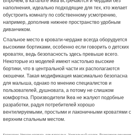
Впрочем, в каталоге Ikea встречаются и чердаки без
наполнения, идеально подходящие для тех, кто желает
обустроить комнату по собственному усмотрению,
например, дополнив нижнее пространство удобным
диванчиком.
Спальное место в кровати-чердаке всегда оборудуется
высокими бортиками, особенно если говорить о детских
кроватях, ведь безопасность здесь превыше всего.
Некоторые из моделей имеют настолько высокие
бортики, что в центральной части их располагаются
окошечки. Такая модификация максимально безопасна
для малыша, однако по мнению специалистов и
пользователей, душновата, а потому не слишком
комфортна. Производители Ikea не жалуют подобные
разработки, радуя потребителей хорошо
вентилируемыми, простыми и лаконичными кроватями с
верхним спальным местом.
Категории:
Чердак-кровать для взрослых
,
Уникальный уголок
,
Возможное решение
,