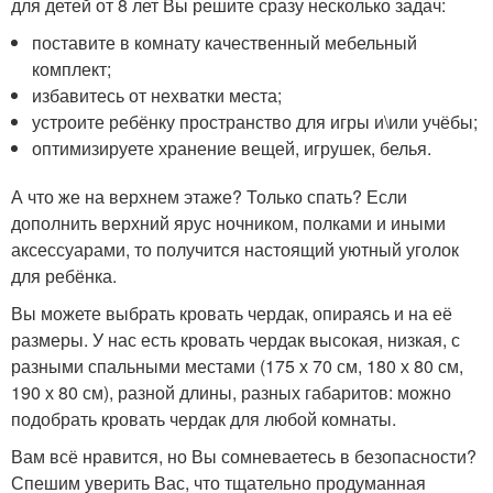
для детей от 8 лет Вы решите сразу несколько задач:
поставите в комнату качественный мебельный
комплект;
избавитесь от нехватки места;
устроите ребёнку пространство для игры и\или учёбы;
оптимизируете хранение вещей, игрушек, белья.
А что же на верхнем этаже? Только спать? Если
дополнить верхний ярус ночником, полками и иными
аксессуарами, то получится настоящий уютный уголок
для ребёнка.
Вы можете выбрать кровать чердак, опираясь и на её
размеры. У нас есть кровать чердак высокая, низкая, с
разными спальными местами (175 х 70 см, 180 х 80 см,
190 х 80 см), разной длины, разных габаритов: можно
подобрать кровать чердак для любой комнаты.
Вам всё нравится, но Вы сомневаетесь в безопасности?
Спешим уверить Вас, что тщательно продуманная