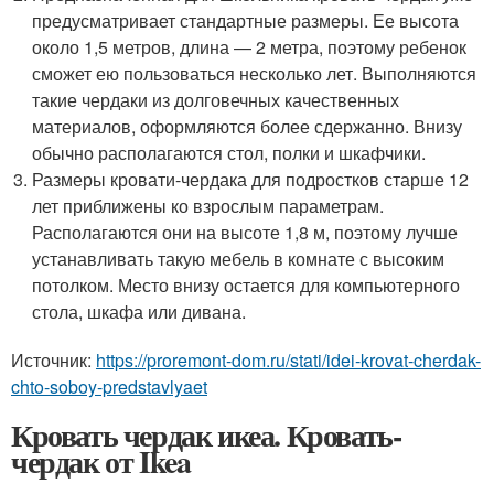
предусматривает стандартные размеры. Ее высота
около 1,5 метров, длина — 2 метра, поэтому ребенок
сможет ею пользоваться несколько лет. Выполняются
такие чердаки из долговечных качественных
материалов, оформляются более сдержанно. Внизу
обычно располагаются стол, полки и шкафчики.
Размеры кровати-чердака для подростков старше 12
лет приближены ко взрослым параметрам.
Располагаются они на высоте 1,8 м, поэтому лучше
устанавливать такую мебель в комнате с высоким
потолком. Место внизу остается для компьютерного
стола, шкафа или дивана.
Источник:
https://proremont-dom.ru/stati/idei-krovat-cherdak-
chto-soboy-predstavlyaet
Кровать чердак икеа. Кровать-
чердак от Ikea