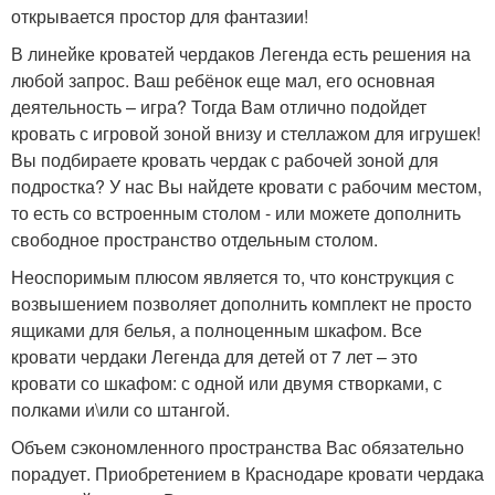
открывается простор для фантазии!
В линейке кроватей чердаков Легенда есть решения на
любой запрос. Ваш ребёнок еще мал, его основная
деятельность – игра? Тогда Вам отлично подойдет
кровать с игровой зоной внизу и стеллажом для игрушек!
Вы подбираете кровать чердак с рабочей зоной для
подростка? У нас Вы найдете кровати с рабочим местом,
то есть со встроенным столом - или можете дополнить
свободное пространство отдельным столом.
Неоспоримым плюсом является то, что конструкция с
возвышением позволяет дополнить комплект не просто
ящиками для белья, а полноценным шкафом. Все
кровати чердаки Легенда для детей от 7 лет – это
кровати со шкафом: с одной или двумя створками, с
полками и\или со штангой.
Объем сэкономленного пространства Вас обязательно
порадует. Приобретением в Краснодаре кровати чердака