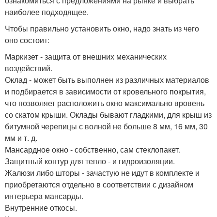
ознакомиться с предложениями на рынке и выбрать
наиболее подходящее.
Чтобы правильно установить окно, надо знать из чего
оно состоит:
Маркизет - защита от внешних механических
воздействий.
Оклад - может быть выполнен из различных материалов
и подбирается в зависимости от кровельного покрытия,
что позволяет расположить окно максимально вровень
со скатом крыши. Оклады бывают гладкими, для крыш из
битумной черепицы с волной не больше 8 мм, 16 мм, 30
мм и т. д.
Мансардное окно - собственно, сам стеклопакет.
Защитный контур для тепло - и гидроизоляции.
Жалюзи либо шторы - зачастую не идут в комплекте и
приобретаются отдельно в соответствии с дизайном
интерьера мансарды.
Внутренние откосы.