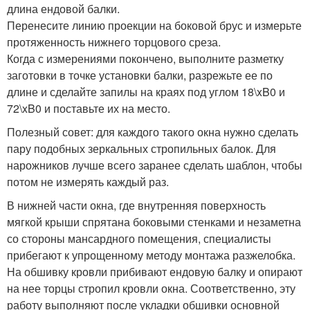
длина ендовой балки.
Перенесите линию проекции на боковой брус и измерьте
протяженность нижнего торцового среза.
Когда с измерениями покончено, выполните разметку
заготовки в точке установки балки, разрежьте ее по
длине и сделайте запилы на краях под углом 18\xB0 и
72\xB0 и поставьте их на место.
Полезный совет: для каждого такого окна нужно сделать
пару подобных зеркальных стропильных балок. Для
нарожников лучше всего заранее сделать шаблон, чтобы
потом не измерять каждый раз.
В нижней части окна, где внутренняя поверхность
мягкой крыши спрятана боковыми стенками и незаметна
со стороны мансардного помещения, специалисты
прибегают к упрощенному методу монтажа разжелобка.
На обшивку кровли прибивают ендовую балку и опирают
на нее торцы стропил кровли окна. Соответственно, эту
работу выполняют после укладки обшивки основной