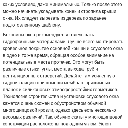
каких условиях, даже минимальных. Только после этого
можно начинать укладывать конек и стропила крыши
окна. Их следует вырезать из дерева по заранее
подготовленному шаблону.
Боковины окна рекомендуется отделывать
гидрофобными материалами. Лучше всего монтировать
кровельное покрытие основной крыши и слухового окна
в одно и то же время, обращая особое внимание на
потенциальные места протечек. Это могут быть
различные стыки, углы, места выхода труб и
вентиляционных отверстий. Делайте там усиленную
гидроизоляцию при помощи мембран, прижимных
планок и силиконовых атмосферостойких герметиков.
Технология строительства и установки слухового окна
кажется очень схожей с обустройством обычной
многощипцовой кровли, однако здесь есть несколько
весомых различий. Так, обычно скаты у многощипцовой
конструкции расположены под одним углом. Уклон