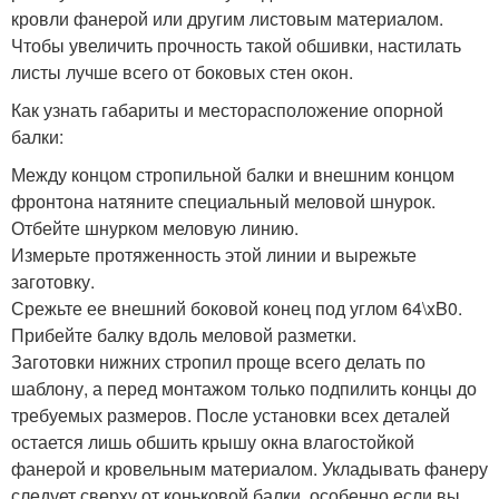
кровли фанерой или другим листовым материалом.
Чтобы увеличить прочность такой обшивки, настилать
листы лучше всего от боковых стен окон.
Как узнать габариты и месторасположение опорной
балки:
Между концом стропильной балки и внешним концом
фронтона натяните специальный меловой шнурок.
Отбейте шнурком меловую линию.
Измерьте протяженность этой линии и вырежьте
заготовку.
Срежьте ее внешний боковой конец под углом 64\xB0.
Прибейте балку вдоль меловой разметки.
Заготовки нижних стропил проще всего делать по
шаблону, а перед монтажом только подпилить концы до
требуемых размеров. После установки всех деталей
остается лишь обшить крышу окна влагостойкой
фанерой и кровельным материалом. Укладывать фанеру
следует сверху от коньковой балки, особенно если вы