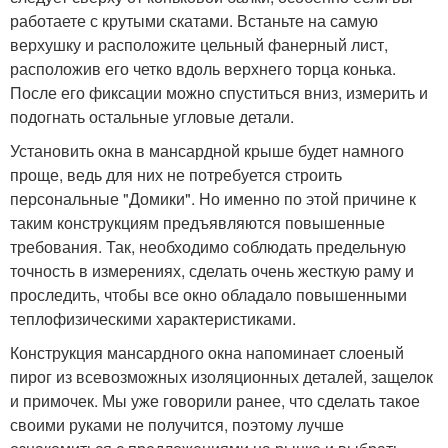
работаете с крутыми скатами. Встаньте на самую
верхушку и расположите цельный фанерный лист,
расположив его четко вдоль верхнего торца конька.
После его фиксации можно спуститься вниз, измерить и
подогнать остальные угловые детали.
Установить окна в мансардной крыше будет намного
проще, ведь для них не потребуется строить
персональные "Домики". Но именно по этой причине к
таким конструкциям предъявляются повышенные
требования. Так, необходимо соблюдать предельную
точность в измерениях, сделать очень жесткую раму и
проследить, чтобы все окно обладало повышенными
теплофизическими характеристиками.
Конструкция мансардного окна напоминает слоеный
пирог из всевозможных изоляционных деталей, защелок
и примочек. Мы уже говорили ранее, что сделать такое
своими руками не получится, поэтому лучше