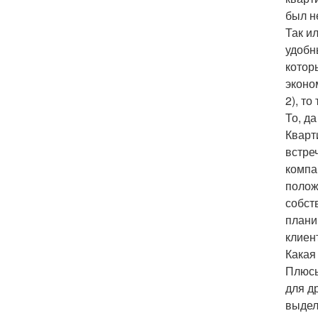
был н
Так и
удобн
котор
эконо
2), т
То, да
Кварт
встре
компа
полож
собст
плани
клиен
Какая
Плюсы
для д
выдел