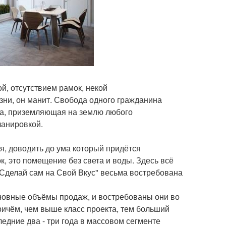
, отсутствием рамок, некой
зни, он манит. Свобода одного гражданина
аза, приземляющая на землю любого
ланировкой.
я, доводить до ума который придётся
к, это помещение без света и воды. Здесь всё
"Сделай сам на Свой Вкус" весьма востребована
овные объёмы продаж, и востребованы они во
Причём, чем выше класс проекта, тем больший
едние два - три года в массовом сегменте