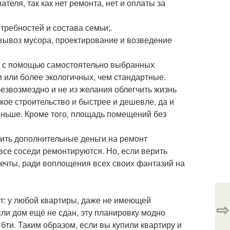
теля, так как нет ремонта, нет и оплаты за
требностей и состава семьи;.
вывоз мусора, проектирование и возведение
ы с помощью самостоятельно выбранных
 или более экологичных, чем стандартные.
безвозмездно и не из желания облегчить жизнь
кое строительство и быстрее и дешевле, да и
еньше. Кроме того, площадь помещений без
атить дополнительные деньги на ремонт
все соседи ремонтируются. Но, если верить
мечты, ради воплощения всех своих фантазий на
т: у любой квартиры, даже не имеющей
⇨
сли дом ещё не сдан, эту планировку модно
 бти. Таким образом, если вы купили квартиру и