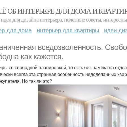
СЁ ОБ ИНТЕРЬЕРЕ ДЛЯ ДОМА И КВАРТИ
идеи для дизайна интерьера, полезные советы, интересны
ер для дома
интерьер для квартиры
идеи ди
аниченная вседозволенность. Свобо
бодна как кажется.
иры со свободной планировкой, то есть без намёка на отде
ически всегда эта странная особенность недоделанных ква
купателя. Но так ли это?