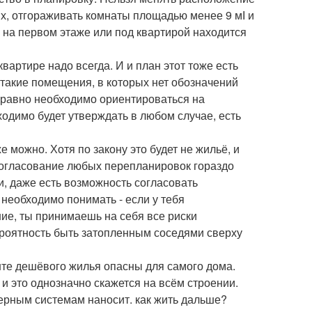
х, отгораживать комнаты площадью менее 9 мІ и
а на первом этаже или под квартирой находится
артире надо всегда. И и план этот тоже есть
 такие помещения, в которых нет обозначений
ё равно необходимо ориентироваться на
ходимо будет утверждать в любом случае, есть
 можно. Хотя по закону это будет не жильё, и
огласование любых перепланировок гораздо
и, даже есть возможность согласовать
необходимо понимать - если у тебя
ие, ты принимаешь на себя все риски
ероятность быть затопленным соседями сверху
нте дешёвого жилья опасны для самого дома.
 и это однозначно скажется на всём строении.
рным системам наносит. как жить дальше?