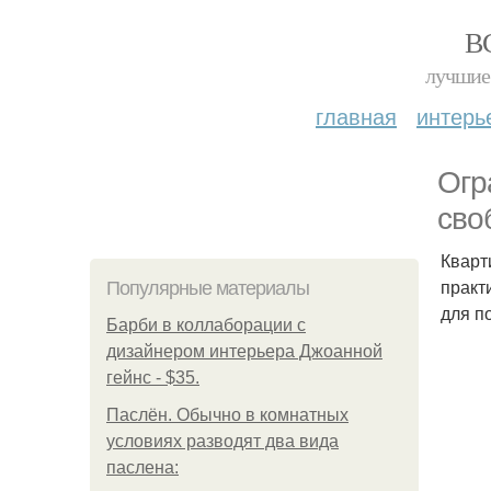
В
лучшие 
главная
интерь
Огр
сво
Кварт
практ
Популярные материалы
для по
Барби в коллаборации с
дизайнером интерьера Джоанной
гейнс - $35.
Паслён. Обычно в комнатных
условиях разводят два вида
паслена: