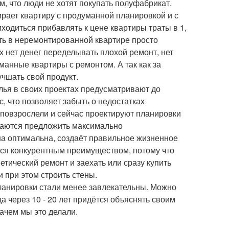
м, что люди не хотят покупать полуфабрикат.
ирает квартиру с продуманной планировкой и с
ходиться прибавлять к цене квартиры траты в 1,
жить в неремонтированной квартире просто
их нет денег переделывать плохой ремонт, нет
анные квартиры с ремонтом. А так как за
чшать свой продукт.
лья в своих проектах предусматривают до
, что позволяет забыть о недостатках
повзрослели и сейчас проектируют планировки
араются предложить максимально
на оптимальна, создаёт правильное жизненное
ется конкурентным преимуществом, потому что
тический ремонт и заехать или сразу купить
и при этом строить стены.
ланировки стали менее завлекательны. Можно
да через 10 - 20 лет придётся объяснять своим
зачем мы это делали.