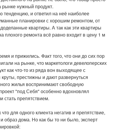
на рынке нужный продукт.
ую тенденцию, и ответил на неё наиболее
думанные планировки с хорошим ремонтом, от
едоделанные квартиры. А так как эти квартиры
на плохого ремонта всё равно входит в цену 1 м
мя и прижились. Факт того, что они до сих пор
вигали на рынке, что маркетологи девелоперских
кт как что-то из ряда вон выходящее с
ы круты, престижны и дают развернуться
чного жилья воспринимают свободную
 проект "под Себя" особенно вдохновлял
и стать препятствием.
 что для одного клиента негатив и препятствие,
и образ дома. Но как бы то ни было, эксперт
нировкой: