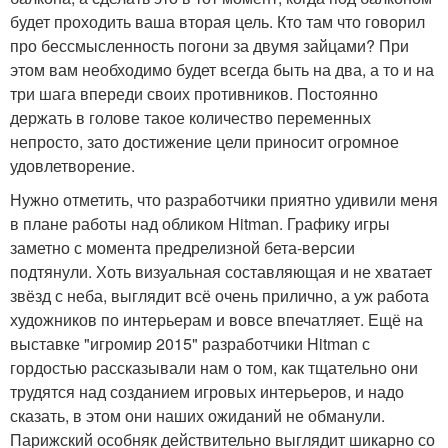
будет проходить ваша вторая цель. Кто там что говорил
про бессмысленность погони за двумя зайцами? При
этом вам необходимо будет всегда быть на два, а то и на
три шага впереди своих противников. Постоянно
держать в голове такое количество переменных
непросто, зато достижение цели приносит огромное
удовлетворение.
Нужно отметить, что разработчики приятно удивили меня
в плане работы над обликом Hitman. Графику игры
заметно с момента предрелизной бета-версии
подтянули. Хоть визуальная составляющая и не хватает
звёзд с неба, выглядит всё очень прилично, а уж работа
художников по интерьерам и вовсе впечатляет. Ещё на
выставке "игромир 2015" разработчики Hitman с
гордостью рассказывали нам о том, как тщательно они
трудятся над созданием игровых интерьеров, и надо
сказать, в этом они наших ожиданий не обманули.
Парижский особняк действительно выглядит шикарно со