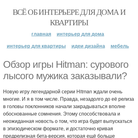
ВСЁ ОБ ИНТЕРЬЕРЕ ДЛЯ ДОМА И
КВАРТИРЫ
главная
интерьер для дома
интерьер для квартиры
идеи дизайна
мебель
Обзор игры Hitman: сурового
лысого мужика заказывали?
Новую игру легендарной серии Hitman ждали очень
многие. И я в том числе. Правда, незадолго до её релиза
в головы поклонников начали закрадываться вполне
обоснованные сомнения. Этому способствовала и
неожиданная новость о том, что игра будет выпускаться
в эпизодическом формате, и достаточно кривая
предрелизная бета-версия, которая ещё больше