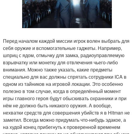
Перед началом каждой миссии игрок волен выбрать для
себя оружие и вспомогательные гаджеты. Например,
шприц с ядом, отмычку для замка, радиоуправляемую
взрывчатку или монетку для отвлечения чьего-либо
внимания. Можно также указать, какие предметы
специально для вас должны спрятать сотрудники ICA в
одном из тайников на игровой локации. Это особенно
полезно в том случае, когда в определённый момент
игры главного героя будут обыскивать охранники и при
нём не должно быть никакого оружия. А вообще,
нехватки средств для совершения убийств я в Hitman не
заметил. Всегда можно придумать что-нибудь эдакое, а
на худой конец прибегнуть к проверенной временем