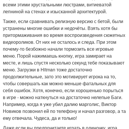
всеми этими хрустальными люстрами, витиеватой
лепниной на стенах и изысканной архитектурой.
Также, если сравнивать релизную версию с бетой, были
устранены многие ошибки и недочёты. Взять хотя бы
притормаживания во время воспроизведения сюжетных
видеороликов. От них не осталось и следа. При этом
почему-то безбожно начали тормозить все игровые
меню. Порой нажимаешь кнопку, игра замирает на
месте, и лишь спустя несколько секунд тебе показывают
меню. Загрузки в Hitman тоже достаточно
продолжительные, зато это мотивирует игрока на то,
чтобы совершать как можно меньше фатальных для
себя ошибок. Хотя, конечно, если хорошенько порыться
в игре - можно наткнуться на достаточно нелепые Баги.
Например, когда я уже убил далию марголис, Виктор
Новиков позвонил ей по телефону и начал разговор, а та
ему отвечала. Чудеса, да и только!
Даже если вы предпочитаете играть в одиночку, игра