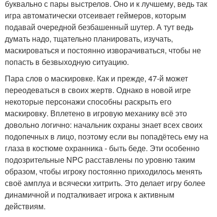
буквально с пары выстрелов. Оно и к лучшему, ведь так
игра автоматически отсеивает геймеров, которым
подавай очередной безбашенный шутер. А тут ведь
думать надо, тщательно планировать, изучать,
маскироваться и постоянно изворачиваться, чтобы не
попасть в безвыходную ситуацию.
Пара слов о маскировке. Как и прежде, 47-й может
переодеваться в своих жертв. Однако в новой игре
некоторые персонажи способны раскрыть его
маскировку. Вплетено в игровую механику всё это
довольно логично: начальник охраны знает всех своих
подопечных в лицо, поэтому если вы попадётесь ему на
глаза в костюме охранника - быть беде. Эти особенно
подозрительные NPC расставлены по уровню таким
образом, чтобы игроку постоянно приходилось менять
своё амплуа и всячески хитрить. Это делает игру более
динамичной и подталкивает игрока к активным
действиям.