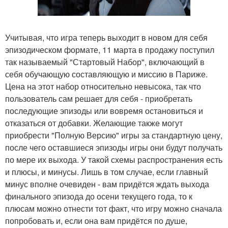
Учитывая, что игра теперь выходит в новом для себя
эпизодическом формате, 11 марта в продажу поступил
так называемый "Стартовый Набор", включающий в
себя обучающую составляющую и миссию в Париже.
Цена на этот набор относительно невысока, так что
пользователь сам решает для себя - приобретать
последующие эпизоды или вовремя остановиться и
отказаться от добавки. Желающие также могут
приобрести "Полную Версию" игры за стандартную цену,
после чего оставшиеся эпизоды игры они будут получать
по мере их выхода. У такой схемы распространения есть
и плюсы, и минусы. Лишь в том случае, если главный
минус вполне очевиден - вам придётся ждать выхода
финального эпизода до осени текущего года, то к
плюсам можно отнести тот факт, что игру можно сначала
попробовать и, если она вам придётся по душе,