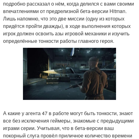
подробно рассказал о нём, когда делился с вами своими
впечатлениями от предрелизной бета-версии Hitman.
Лишь напомню, что это две миссии (одну из которых
придётся пройти дважды), в ходе выполнения которых
игрок должен освоить азы игровой механики и изучить
определённые тонкости работы главного героя.
А какие у агента 47 в работе могут быть тонкости, знают
все без исключения геймеры, знакомые с предыдущими
играми серии. Учитывая, что в бета-версии ваш
покорный слуга провёл приличное количество времени