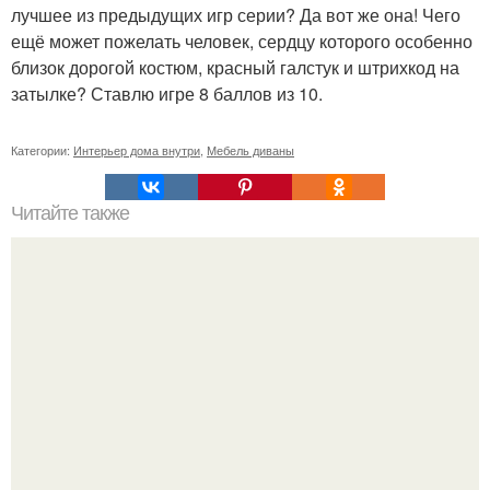
лучшее из предыдущих игр серии? Да вот же она! Чего
ещё может пожелать человек, сердцу которого особенно
близок дорогой костюм, красный галстук и штрихкод на
затылке? Ставлю игре 8 баллов из 10.
Категории:
Интерьер дома внутри
,
Мебель диваны
Читайте также
Краска для керамики.