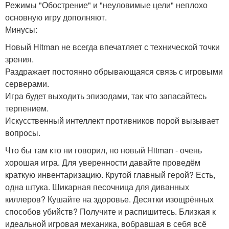
Режимы "Обострение" и "неуловимые цели" неплохо
основную игру дополняют.
Минусы:
Новый Hitman не всегда впечатляет с технической точки
зрения.
Раздражает постоянно обрывающаяся связь с игровыми
серверами.
Игра будет выходить эпизодами, так что запасайтесь
терпением.
Искусственный интеллект противников порой вызывает
вопросы.
Что бы там кто ни говорил, но новый Hitman - очень
хорошая игра. Для уверенности давайте проведём
краткую инвентаризацию. Крутой главный герой? Есть,
одна штука. Шикарная песочница для диванных
киллеров? Кушайте на здоровье. Десятки изощрённых
способов убийств? Получите и распишитесь. Близкая к
идеальной игровая механика, вобравшая в себя всё