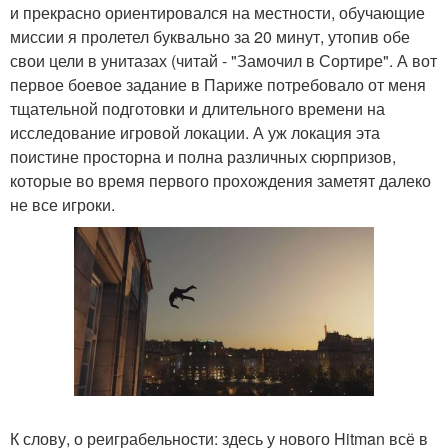
и прекрасно ориентировался на местности, обучающие
миссии я пролетел буквально за 20 минут, утопив обе
свои цели в унитазах (читай - "Замочил в Сортире". А вот
первое боевое задание в Париже потребовало от меня
тщательной подготовки и длительного времени на
исследование игровой локации. А уж локация эта
поистине просторна и полна различных сюрпризов,
которые во время первого прохождения заметят далеко
не все игроки.
К слову, о реиграбельности: здесь у нового Hitman всё в