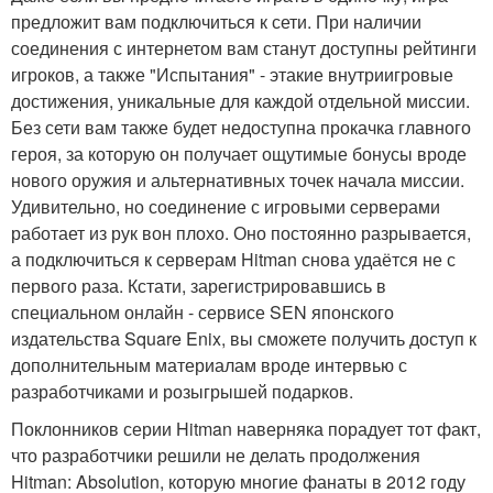
предложит вам подключиться к сети. При наличии
соединения с интернетом вам станут доступны рейтинги
игроков, а также "Испытания" - этакие внутриигровые
достижения, уникальные для каждой отдельной миссии.
Без сети вам также будет недоступна прокачка главного
героя, за которую он получает ощутимые бонусы вроде
нового оружия и альтернативных точек начала миссии.
Удивительно, но соединение с игровыми серверами
работает из рук вон плохо. Оно постоянно разрывается,
а подключиться к серверам Hitman снова удаётся не с
первого раза. Кстати, зарегистрировавшись в
специальном онлайн - сервисе SEN японского
издательства Square Enix, вы сможете получить доступ к
дополнительным материалам вроде интервью с
разработчиками и розыгрышей подарков.
Поклонников серии Hitman наверняка порадует тот факт,
что разработчики решили не делать продолжения
Hitman: Absolution, которую многие фанаты в 2012 году