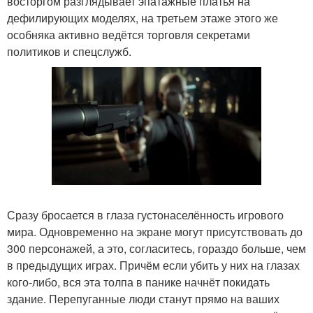
восторгом разглядывает эпатажные платья на
дефилирующих моделях, на третьем этаже этого же
особняка активно ведётся торговля секретами
политиков и спецслужб.
Сразу бросается в глаза густонаселённость игрового
мира. Одновременно на экране могут присутствовать до
300 персонажей, а это, согласитесь, гораздо больше, чем
в предыдущих играх. Причём если убить у них на глазах
кого-либо, вся эта толпа в панике начнёт покидать
здание. Перепуганные люди станут прямо на ваших