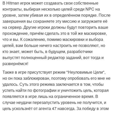
В Hitman игрок может создавать свои собственные
контракты, выбирая несколько целей среди NPC на
уровне, затем убивая их в определённом порядке. После
завершения вы сохраняете эту миссию и загружаете её
на сервер. Другие игроки должны будут повторить ваше
прохождение, причём сделать это в той же маскировке,
что и вы. К сожалению, помимо маскировки и выбора
целей, вам больше ничего настроить не позволяют, но
кто знает, может быть, в будущем, разработчики
выпустят полноценный редактор заданий, вот тогда и
развернёмся!
Также в игре присутствует режим "Неуловимые Цели",
но он пока заблокирован, поэтому опробовать его мне не
удалось. Суть этого режима заключается в том, чтобы
успеть найти по фотографии и уничтожить цель, которая
появляется в игре лишь на ограниченное время. В
случае неудачи перезапустить уровень не получится, и
цель ускользнёт от агента 47 навсегда. За победу в этом